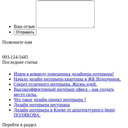
Ваш отзыв
Позвоните нам
093-124-5445
Последние статьи
Ищем в команду помощника дизайнера интерьера!
Начало дизайн интерьера квартиры в ЖК Відпочинок.
Секрет отличного интерьера. Жизнь идей.
Высокоэффективный интерьер офиса – как создать
место силы.
Что такое дизайн-проект интерьера ?
Дизайн интерьера ресторана
Дизайн интерьера в Киеве от архитектурного бюро
ПОЛЯКОВА.
Перейти в раздел