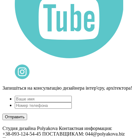
Запишіться на консультацію дизайнера інтер'єру, архітектора!
Cтудия дизайна Polyakova
Контактная информация:
+38-093-124-54-45 ПОСТАВЩИКАМ: 044@polyakova.biz