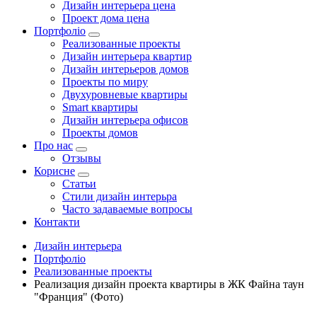
Дизайн интерьера цена
Проект дома цена
Портфоліо
Реализованные проекты
Дизайн интерьера квартир
Дизайн интерьеров домов
Проекты по миру
Двухуровневые квартиры
Smart квартиры
Дизайн интерьера офисов
Проекты домов
Про нас
Отзывы
Корисне
Статьи
Cтили дизайн интерьра
Часто задаваемые вопросы
Контакти
Дизайн интерьера
Портфоліо
Реализованные проекты
Реализация дизайн проекта квартиры в ЖК Файна таун
"Франция" (Фото)