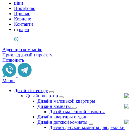
ціни
Портфоліо
Про нас
Корисне
Контакти
ru
ua
en
Відео про компанію
Приклад дизайн проекту
Позвонить
Меню
Дизайн інтер'єру
Дизайн квартир
Дизайн маленькой квартиры
Дизайн комнаты
Дизайн маленькой комнаты
Дизайн квартиры студии
Дизайн детской комнаты
Дизайн детской комнаты для девочки