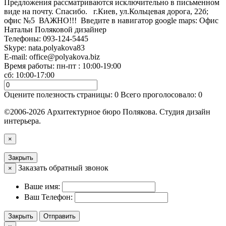
Предложения рассматриваются исключительно в письменном
виде на почту. Спасибо. г.Киев, ул.Кольцевая дорога, 22б;
офис №5 ВАЖНО!!! Введите в навигатор google maps: Офис
Натальи Поляковой дизайнер
Телефоны:
093-124-5445
Skype: nata.polyakova83
E-mail:
office@polyakova.biz
Время работы: пн-пт : 10:00-19:00
сб: 10:00-17:00
Оцените полезность страницы:
0
Всего проголосовало:
0
©2006-2026 Архитектурное бюро Полякова. Студия дизайн
интерьера.
×
Закрыть
Заказать обратный звонок
×
Ваше имя:
Ваш Телефон:
Закрыть
Отправить