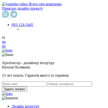
Відео про компанію
Приклад дизайн проекту
093
-124-5445
ru
ua
en
Архітектор - дизайнер інтер'єру
Наталя Полякова
15 лет опыта. Гарантія якості та термінів
Задать вопрос
Дизайн інтер'єру