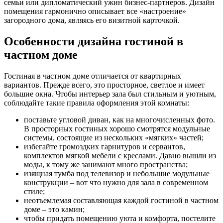
семьи или дипломатический ужин бизнес-партнеров. Дизайн
помещения гармонично описывает все «настроение»
загородного дома, являясь его визитной карточкой.
Особенности дизайна гостиной в
частном доме
Гостиная в частном доме отличается от квартирных
вариантов. Прежде всего, это просторное, светлое и имеет
большие окна. Чтобы интерьер зала был стильным и уютным,
соблюдайте такие правила оформления этой комнаты:
поставьте угловой диван, как на многочисленных фото.
В просторных гостиных хорошо смотрятся модульные
системы, состоящие из нескольких «мягких» частей;
избегайте громоздких гарнитуров и сервантов,
комплектов мягкой мебели с креслами. Давно вышли из
моды, к тому же занимают много пространства;
изящная тумба под телевизор и небольшие модульные
конструкции – вот что нужно для зала в современном
стиле;
неотъемлемая составляющая каждой гостиной в частном
доме – это камин;
чтобы придать помещению уюта и комфорта, постелите