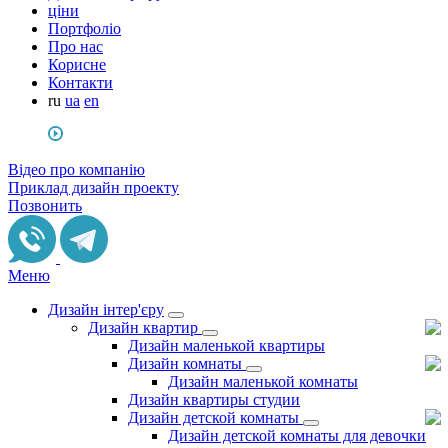
ціни
Портфоліо
Про нас
Корисне
Контакти
ru
ua
en
Відео про компанію
Приклад дизайн проекту
Позвонить
Меню
Дизайн інтер'єру
Дизайн квартир
Дизайн маленькой квартиры
Дизайн комнаты
Дизайн маленькой комнаты
Дизайн квартиры студии
Дизайн детской комнаты
Дизайн детской комнаты для девочки