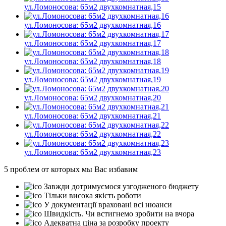
ул.Ломоносова: 65м2 двухкомнатная,15
ул.Ломоносова: 65м2 двухкомнатная,16
ул.Ломоносова: 65м2 двухкомнатная,17
ул.Ломоносова: 65м2 двухкомнатная,18
ул.Ломоносова: 65м2 двухкомнатная,19
ул.Ломоносова: 65м2 двухкомнатная,20
ул.Ломоносова: 65м2 двухкомнатная,21
ул.Ломоносова: 65м2 двухкомнатная,22
ул.Ломоносова: 65м2 двухкомнатная,23
5 проблем от которых мы Вас избавим
Завжди дотримуємося узгодженого бюджету
Тільки висока якість роботи
У документації враховані всі нюанси
Швидкість. Чи встигнемо зробити на вчора
Адекватна ціна за розробку проекту