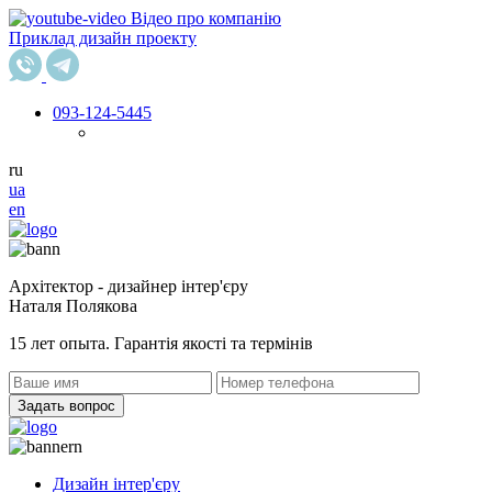
Відео про компанію
Приклад дизайн проекту
093
-124-5445
ru
ua
en
Архітектор - дизайнер інтер'єру
Наталя Полякова
15 лет опыта. Гарантія якості та термінів
Задать вопрос
Дизайн інтер'єру