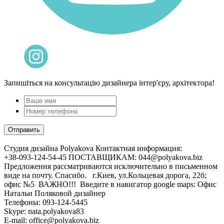
Запишіться на консультацію дизайнера інтер'єру, архітектора!
Cтудия дизайна Polyakova
Контактная информация:
+38-093-124-54-45 ПОСТАВЩИКАМ: 044@polyakova.biz
Предложения рассматриваются исключительно в письменном
виде на почту. Спасибо. г.Киев, ул.Кольцевая дорога, 22б;
офис №5 ВАЖНО!!! Введите в навигатор google maps: Офис
Натальи Поляковой дизайнер
Телефоны:
093-124-5445
Skype: nata.polyakova83
E-mail:
office@polyakova.biz