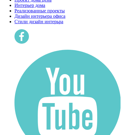
Интерьер дома
Реализованные проекты
Дизайн интерьера офиса
Cтили дизайн интерьра