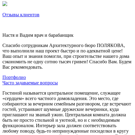
Отзывы клиентов
Настя и Вадим
врач и барабанщик
Спасибо сотрудникам Архитектурного бюро ПОЛЯКОВА,
что выполнили наш проект быстро и по адекватной цене!
Ваш опыт и знания помогли, при строительстве нашего дома
сэкономить не одну сотню тысяч гривен! Спасибо Вам. Будем
Вас рекомендовать.
Портфолио
Часто задаваемые вопросы
Гостиной называется центральное помещение, служащее
«сердцем» всего частного домовладения. Это место, где
собираются за вечерним семейным разговором, где встречают
гостей, устраивают шумные дружеские вечеринки, куда
приглашают на званый ужин. Центральная комната должна
быть не просто стильной и уютной, но и с необходимым
функционалом. Интерьер зала должен соответствовать
любому поводу, будь-то непринужденные посиделки в кругу