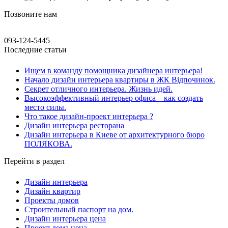
Позвоните нам
093-124-5445
Последние статьи
Ищем в команду помощника дизайнера интерьера!
Начало дизайн интерьера квартиры в ЖК Відпочинок.
Секрет отличного интерьера. Жизнь идей.
Высокоэффективный интерьер офиса – как создать
место силы.
Что такое дизайн-проект интерьера ?
Дизайн интерьера ресторана
Дизайн интерьера в Киеве от архитектурного бюро
ПОЛЯКОВА.
Перейти в раздел
Дизайн интерьера
Дизайн квартир
Проекты домов
Строительный паспорт на дом.
Дизайн интерьера цена
Проект дома цена