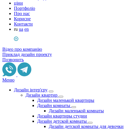
ціни
Портфоліо
Про нас
Корисне
Контакти
ru
ua
en
Відео про компанію
Приклад дизайн проекту
Позвонить
Меню
Дизайн інтер'єру
Дизайн квартир
Дизайн маленькой квартиры
Дизайн комнаты
Дизайн маленькой комнаты
Дизайн квартиры студии
Дизайн детской комнаты
Дизайн детской комнаты для девочки