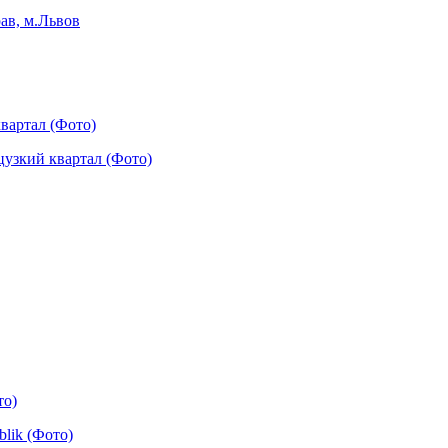
вартал (Фото)
то)