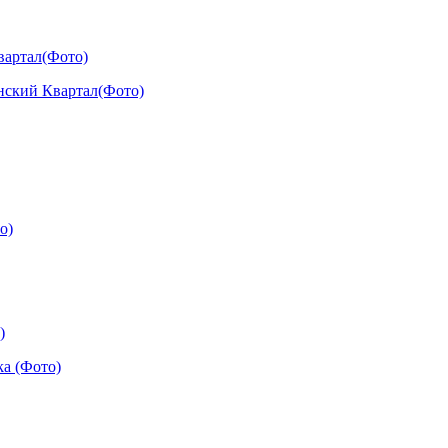
вартал(Фото)
)