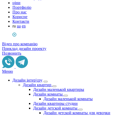
ціни
Портфоліо
Про нас
Корисне
Контакти
ru
ua
en
Відео про компанію
Приклад дизайн проекту
Позвонить
Меню
Дизайн інтер'єру
Дизайн квартир
Дизайн маленькой квартиры
Дизайн комнаты
Дизайн маленькой комнаты
Дизайн квартиры студии
Дизайн детской комнаты
Дизайн детской комнаты для девочки