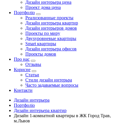
Дизайн интерьера цена
Проект дома цена
Портфоліо
Реализованные проекты
Дизайн интерьера квартир
Дизайн интерьеров домов
Проекты по миру
Двухуровневые квартиры
Smart квартиры
Дизайн интерьера офисов
Проекты домов
Про нас
Отзывы
Корисне
Статьи
Cтили дизайн интерьра
Часто задаваемые вопросы
Контакти
Дизайн интерьера
Портфоліо
Дизайн интерьера квартир
Дизайн 1-комнатной квартиры в ЖК Город Трав,
м.Львов