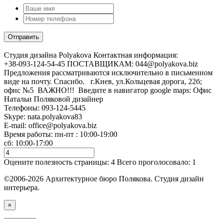
Cтудия дизайна Polyakova
Контактная информация:
+38-093-124-54-45 ПОСТАВЩИКАМ: 044@polyakova.biz
Предложения рассматриваются исключительно в письменном
виде на почту. Спасибо. г.Киев, ул.Кольцевая дорога, 22б;
офис №5 ВАЖНО!!! Введите в навигатор google maps: Офис
Натальи Поляковой дизайнер
Телефоны:
093-124-5445
Skype: nata.polyakova83
E-mail:
office@polyakova.biz
Время работы: пн-пт : 10:00-19:00
сб: 10:00-17:00
Оцените полезность страницы:
4
Всего проголосовало:
1
©2006-2026 Архитектурное бюро Полякова. Студия дизайн
интерьера.
×