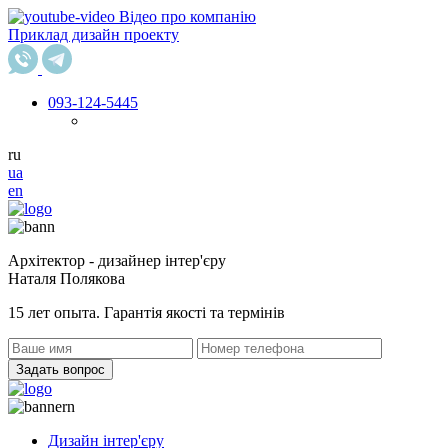
Відео про компанію
Приклад дизайн проекту
093
-124-5445
ru
ua
en
Архітектор - дизайнер інтер'єру
Наталя Полякова
15 лет опыта. Гарантія якості та термінів
Задать вопрос
Дизайн інтер'єру