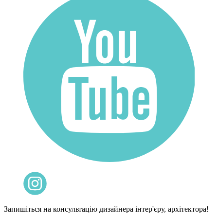
Запишіться на консультацію дизайнера інтер'єру, архітектора!