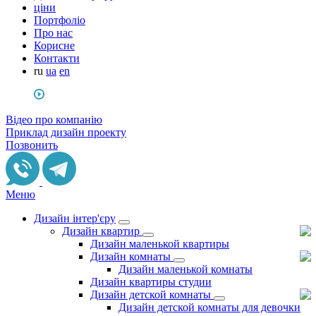
ціни
Портфоліо
Про нас
Корисне
Контакти
ru
ua
en
Відео про компанію
Приклад дизайн проекту
Позвонить
Меню
Дизайн інтер'єру
Дизайн квартир
Дизайн маленькой квартиры
Дизайн комнаты
Дизайн маленькой комнаты
Дизайн квартиры студии
Дизайн детской комнаты
Дизайн детской комнаты для девочки