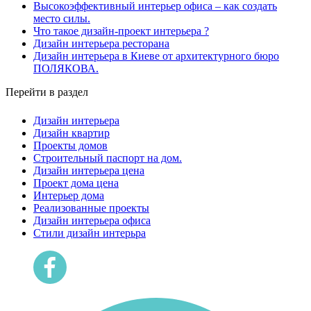
Высокоэффективный интерьер офиса – как создать
место силы.
Что такое дизайн-проект интерьера ?
Дизайн интерьера ресторана
Дизайн интерьера в Киеве от архитектурного бюро
ПОЛЯКОВА.
Перейти в раздел
Дизайн интерьера
Дизайн квартир
Проекты домов
Строительный паспорт на дом.
Дизайн интерьера цена
Проект дома цена
Интерьер дома
Реализованные проекты
Дизайн интерьера офиса
Cтили дизайн интерьра