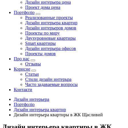
Дизайн интерьера цена
Проект дома цена
Портфоліо
Реализованные проекты
Дизайн интерьера квартир
Дизайн интерьеров домов
Проекты по миру
Двухуровневые квартиры
Smart квартиры
Дизайн интерьера офисов
Проекты домов
Про нас
Отзывы
Корисне
Статьи
Cтили дизайн интерьра
Часто задаваемые вопросы
Контакти
Дизайн интерьера
Портфоліо
Дизайн интерьера квартир
Дизайн интерьера квартиры в ЖК Щасливий
Дизайн интерьера квартиры в ЖК