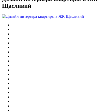
Щасливий