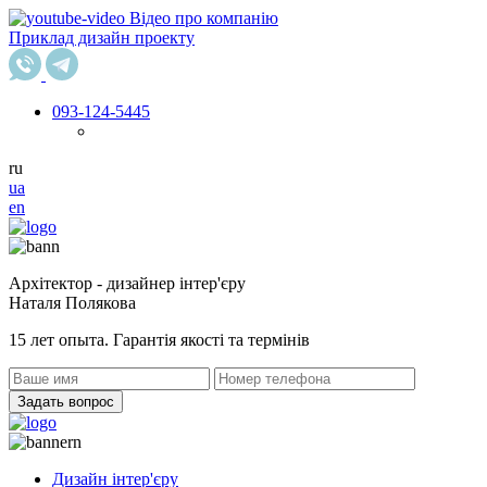
Відео про компанію
Приклад дизайн проекту
093
-124-5445
ru
ua
en
Архітектор - дизайнер інтер'єру
Наталя Полякова
15 лет опыта. Гарантія якості та термінів
Задать вопрос
Дизайн інтер'єру