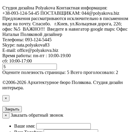
Cтудия дизайна Polyakova
Контактная информация:
+38-093-124-54-45 ПОСТАВЩИКАМ: 044@polyakova.biz
Предложения рассматриваются исключительно в письменном
виде на почту. Спасибо. г.Киев, ул.Кольцевая дорога, 22б;
офис №5 ВАЖНО!!! Введите в навигатор google maps: Офис
Натальи Поляковой дизайнер
Телефоны:
093-124-5445
Skype: nata.polyakova83
E-mail:
office@polyakova.biz
Время работы: пн-пт : 10:00-19:00
сб: 10:00-17:00
Оцените полезность страницы:
5
Всего проголосовало:
2
©2006-2026 Архитектурное бюро Полякова. Студия дизайн
интерьера.
×
Закрыть
Заказать обратный звонок
×
Ваше имя: