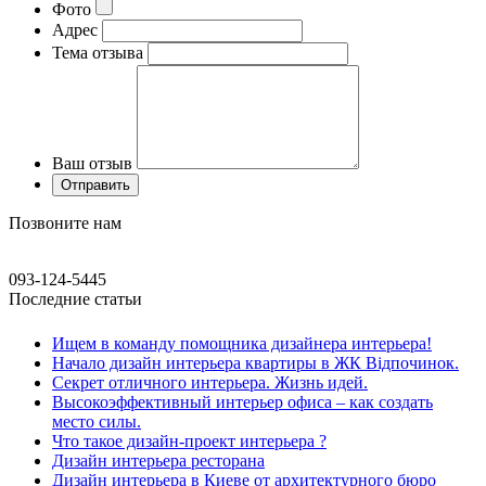
Фото
Адрес
Тема отзыва
Ваш отзыв
Позвоните нам
093-124-5445
Последние статьи
Ищем в команду помощника дизайнера интерьера!
Начало дизайн интерьера квартиры в ЖК Відпочинок.
Секрет отличного интерьера. Жизнь идей.
Высокоэффективный интерьер офиса – как создать
место силы.
Что такое дизайн-проект интерьера ?
Дизайн интерьера ресторана
Дизайн интерьера в Киеве от архитектурного бюро