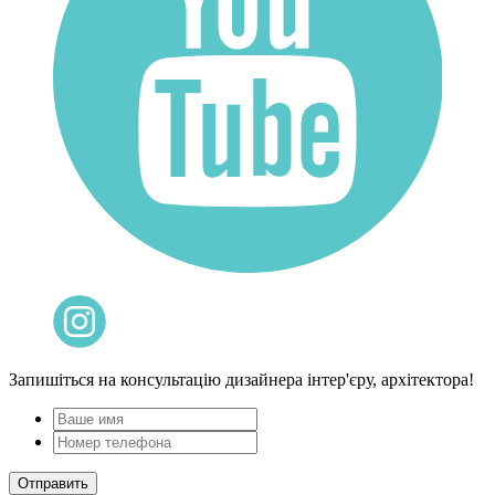
Запишіться на консультацію дизайнера інтер'єру, архітектора!