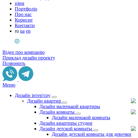
ціни
Портфоліо
Про нас
Корисне
Контакти
ru
ua
en
Відео про компанію
Приклад дизайн проекту
Позвонить
Меню
Дизайн інтер'єру
Дизайн квартир
Дизайн маленькой квартиры
Дизайн комнаты
Дизайн маленькой комнаты
Дизайн квартиры студии
Дизайн детской комнаты
Дизайн детской комнаты для девочки