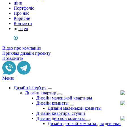
ціни
Портфоліо
Про нас
Корисне
Контакти
ru
ua
en
Відео про компанію
Приклад дизайн проекту
Позвонить
Меню
Дизайн інтер'єру
Дизайн квартир
Дизайн маленькой квартиры
Дизайн комнаты
Дизайн маленькой комнаты
Дизайн квартиры студии
Дизайн детской комнаты
Дизайн детской комнаты для девочки