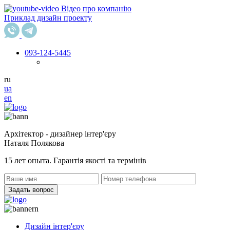
Відео про компанію
Приклад дизайн проекту
093
-124-5445
ru
ua
en
Архітектор - дизайнер інтер'єру
Наталя Полякова
15 лет опыта. Гарантія якості та термінів
Задать вопрос
Дизайн інтер'єру