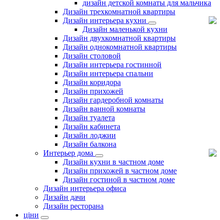
дизайн детской комнаты для мальчика
Дизайн трехкомнатной квартиры
Дизайн интерьера кухни
Дизайн маленькой кухни
Дизайн двухкомнатной квартиры
Дизайн однокомнатной квартиры
Дизайн столовой
Дизайн интерьера гостинной
Дизайн интерьера спальни
Дизайн коридора
Дизайн прихожей
Дизайн гардеробной комнаты
Дизайн ванной комнаты
Дизайн туалета
Дизайн кабинета
Дизайн лоджии
Дизайн балкона
Интерьер дома
Дизайн кухни в частном доме
Дизайн прихожей в частном доме
Дизайн гостиной в частном доме
Дизайн интерьера офиса
Дизайн дачи
Дизайн ресторана
ціни