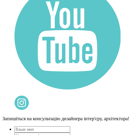
Запишіться на консультацію дизайнера інтер'єру, архітектора!