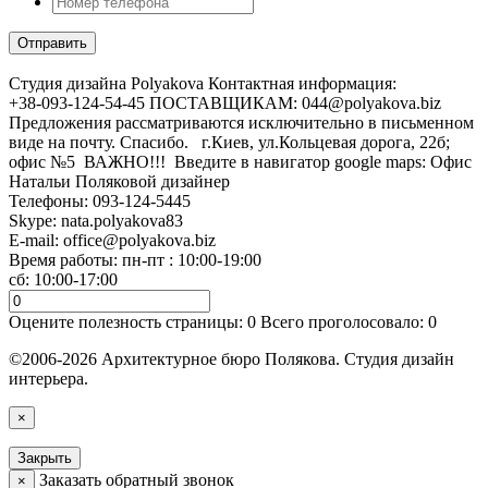
Cтудия дизайна Polyakova
Контактная информация:
+38-093-124-54-45 ПОСТАВЩИКАМ: 044@polyakova.biz
Предложения рассматриваются исключительно в письменном
виде на почту. Спасибо. г.Киев, ул.Кольцевая дорога, 22б;
офис №5 ВАЖНО!!! Введите в навигатор google maps: Офис
Натальи Поляковой дизайнер
Телефоны:
093-124-5445
Skype: nata.polyakova83
E-mail:
office@polyakova.biz
Время работы: пн-пт : 10:00-19:00
сб: 10:00-17:00
Оцените полезность страницы:
0
Всего проголосовало:
0
©2006-2026 Архитектурное бюро Полякова. Студия дизайн
интерьера.
×
Закрыть
Заказать обратный звонок
×