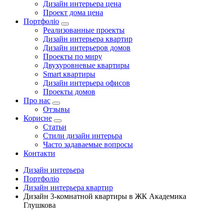
Дизайн интерьера цена
Проект дома цена
Портфоліо
Реализованные проекты
Дизайн интерьера квартир
Дизайн интерьеров домов
Проекты по миру
Двухуровневые квартиры
Smart квартиры
Дизайн интерьера офисов
Проекты домов
Про нас
Отзывы
Корисне
Статьи
Cтили дизайн интерьра
Часто задаваемые вопросы
Контакти
Дизайн интерьера
Портфоліо
Дизайн интерьера квартир
Дизайн 3-комнатной квартиры в ЖК Академика
Глушкова