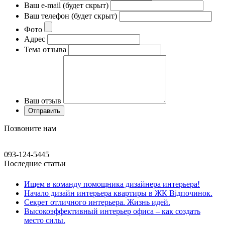
Ваш e-mail (будет скрыт)
Ваш телефон (будет скрыт)
Фото
Адрес
Тема отзыва
Ваш отзыв
Позвоните нам
093-124-5445
Последние статьи
Ищем в команду помощника дизайнера интерьера!
Начало дизайн интерьера квартиры в ЖК Відпочинок.
Секрет отличного интерьера. Жизнь идей.
Высокоэффективный интерьер офиса – как создать
место силы.