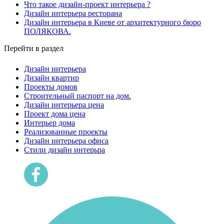
Что такое дизайн-проект интерьера ?
Дизайн интерьера ресторана
Дизайн интерьера в Киеве от архитектурного бюро
ПОЛЯКОВА.
Перейти в раздел
Дизайн интерьера
Дизайн квартир
Проекты домов
Строительный паспорт на дом.
Дизайн интерьера цена
Проект дома цена
Интерьер дома
Реализованные проекты
Дизайн интерьера офиса
Cтили дизайн интерьра