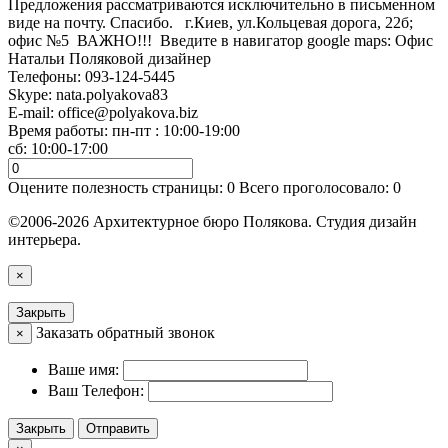
Предложения рассматриваются исключительно в письменном
виде на почту. Спасибо. г.Киев, ул.Кольцевая дорога, 22б;
офис №5 ВАЖНО!!! Введите в навигатор google maps: Офис
Натальи Поляковой дизайнер
Телефоны:
093-124-5445
Skype: nata.polyakova83
E-mail:
office@polyakova.biz
Время работы: пн-пт : 10:00-19:00
сб: 10:00-17:00
Оцените полезность страницы:
0
Всего проголосовало:
0
©2006-2026 Архитектурное бюро Полякова. Студия дизайн
интерьера.
×
Закрыть
Заказать обратный звонок
×
Ваше имя:
Ваш Телефон:
Закрыть
Отправить