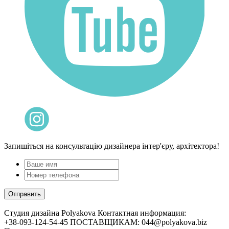
Запишіться на консультацію дизайнера інтер'єру, архітектора!
Cтудия дизайна Polyakova
Контактная информация:
+38-093-124-54-45 ПОСТАВЩИКАМ: 044@polyakova.biz