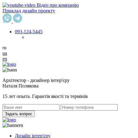
Відео про компанію
Приклад дизайн проекту
093
-124-5445
ru
ua
en
Архітектор - дизайнер інтер'єру
Наталя Полякова
15 лет опыта. Гарантія якості та термінів
Задать вопрос
Дизайн інтер'єру