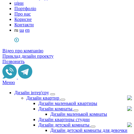
ціни
Портфоліо
Про нас
Корисне
Контакти
ru
ua
en
Відео про компанію
Приклад дизайн проекту
Позвонить
Меню
Дизайн інтер'єру
Дизайн квартир
Дизайн маленькой квартиры
Дизайн комнаты
Дизайн маленькой комнаты
Дизайн квартиры студии
Дизайн детской комнаты
Дизайн детской комнаты для девочки