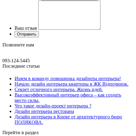
Ваш отзыв
Позвоните нам
093-124-5445
Последние статьи
Ищем в команду помощника дизайнера интерьера!
Начало дизайн интерьера квартиры в ЖК Відпочинок.
Секрет отличного интерьера. Жизнь идей.
Высокоэффективный интерьер офиса – как создать
место силы.
Что такое дизайн-проект интерьера ?
Дизайн интерьера ресторана
Дизайн интерьера в Киеве от архитектурного бюро
ПОЛЯКОВА.
Перейти в раздел