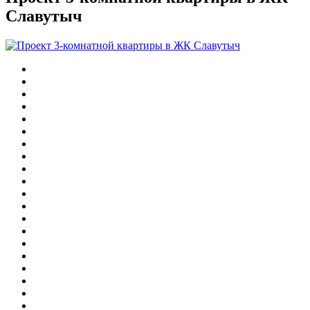
Славутыч