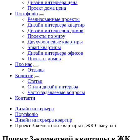
Дизайн интерьера цена
Проект дома цена
Портфоліо
Реализованные проекты
Дизайн интерьера квартир
Дизайн интерьеров домов
Проекты по миру
Двухуровневые квартиры
Smart квартиры
Дизайн интерьера офисов
Проекты домов
Про нас
Отзывы
Корисне
Статьи
Cтили дизайн интерьра
Часто задаваемые вопросы
Контакти
Дизайн интерьера
Портфоліо
Дизайн интерьера квартир
Проект 3-комнатной квартиры в ЖК Славутыч
Проект 3-комнатной квартиры в ЖК