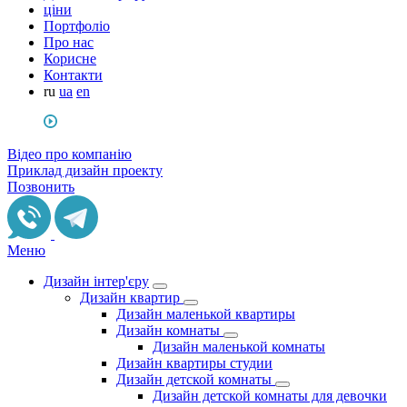
ціни
Портфоліо
Про нас
Корисне
Контакти
ru
ua
en
Відео про компанію
Приклад дизайн проекту
Позвонить
Меню
Дизайн інтер'єру
Дизайн квартир
Дизайн маленькой квартиры
Дизайн комнаты
Дизайн маленькой комнаты
Дизайн квартиры студии
Дизайн детской комнаты
Дизайн детской комнаты для девочки