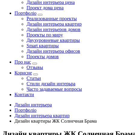
Дизайн интерьера цена
Проект дома цена
Портфоліо
Реализованные проекты
Дизайн интерьера квартир
Дизайн интерьеров домов
Проекты по миру
Двухуровневые квартиры
Smart квартиры
Дизайн интерьера офисов
Проекты домов
Про нас
Отзывы
Корисне
Статьи
Cтили дизайн интерьра
Часто задаваемые вопросы
Контакти
Дизайн интерьера
Портфоліо
Дизайн интерьера квартир
Дизайн квартиры ЖК Солнечная Брама
Дизайн квартиры ЖК Солнечная Брам