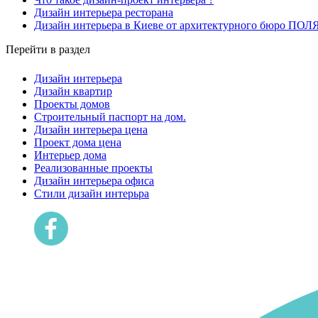
Дизайн интерьера ресторана
Дизайн интерьера в Киеве от архитектурного бюро ПО
Перейти в раздел
Дизайн интерьера
Дизайн квартир
Проекты домов
Строительный паспорт на дом.
Дизайн интерьера цена
Проект дома цена
Интерьер дома
Реализованные проекты
Дизайн интерьера офиса
Cтили дизайн интерьра