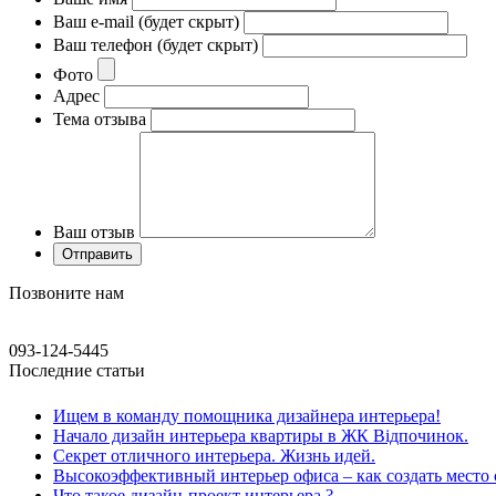
Ваш e-mail (будет скрыт)
Ваш телефон (будет скрыт)
Фото
Адрес
Тема отзыва
Ваш отзыв
Позвоните нам
093-124-5445
Последние статьи
Ищем в команду помощника дизайнера интерьера!
Начало дизайн интерьера квартиры в ЖК Відпочинок.
Секрет отличного интерьера. Жизнь идей.
Высокоэффективный интерьер офиса – как создать место 
Что такое дизайн-проект интерьера ?