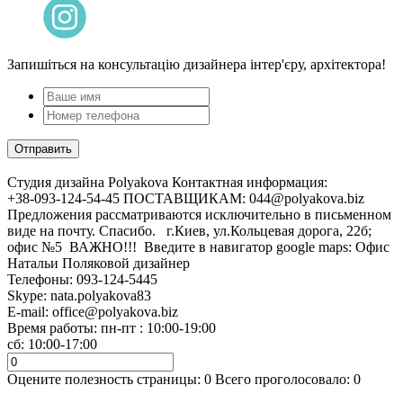
Запишіться на консультацію дизайнера інтер'єру, архітектора!
Cтудия дизайна Polyakova
Контактная информация:
+38-093-124-54-45 ПОСТАВЩИКАМ: 044@polyakova.biz
Предложения рассматриваются исключительно в письменном
виде на почту. Спасибо. г.Киев, ул.Кольцевая дорога, 22б;
офис №5 ВАЖНО!!! Введите в навигатор google maps: Офис
Натальи Поляковой дизайнер
Телефоны:
093-124-5445
Skype: nata.polyakova83
E-mail:
office@polyakova.biz
Время работы: пн-пт : 10:00-19:00
сб: 10:00-17:00
Оцените полезность страницы:
0
Всего проголосовало:
0