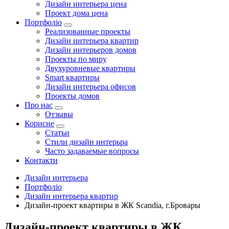
Дизайн интерьера цена
Проект дома цена
Портфоліо
Реализованные проекты
Дизайн интерьера квартир
Дизайн интерьеров домов
Проекты по миру
Двухуровневые квартиры
Smart квартиры
Дизайн интерьера офисов
Проекты домов
Про нас
Отзывы
Корисне
Статьи
Cтили дизайн интерьра
Часто задаваемые вопросы
Контакти
Дизайн интерьера
Портфоліо
Дизайн интерьера квартир
Дизайн-проект квартиры в ЖК Scandia, г.Бровары
Дизайн-проект квартиры в ЖК