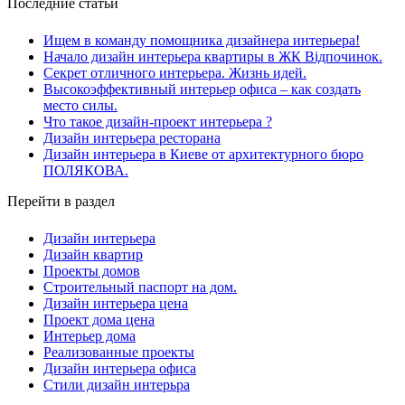
Последние статьи
Ищем в команду помощника дизайнера интерьера!
Начало дизайн интерьера квартиры в ЖК Відпочинок.
Секрет отличного интерьера. Жизнь идей.
Высокоэффективный интерьер офиса – как создать
место силы.
Что такое дизайн-проект интерьера ?
Дизайн интерьера ресторана
Дизайн интерьера в Киеве от архитектурного бюро
ПОЛЯКОВА.
Перейти в раздел
Дизайн интерьера
Дизайн квартир
Проекты домов
Строительный паспорт на дом.
Дизайн интерьера цена
Проект дома цена
Интерьер дома
Реализованные проекты
Дизайн интерьера офиса
Cтили дизайн интерьра