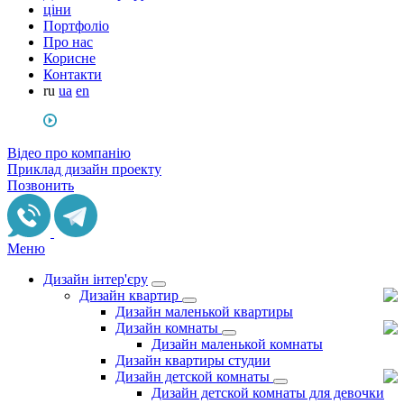
ціни
Портфоліо
Про нас
Корисне
Контакти
ru
ua
en
Відео про компанію
Приклад дизайн проекту
Позвонить
Меню
Дизайн інтер'єру
Дизайн квартир
Дизайн маленькой квартиры
Дизайн комнаты
Дизайн маленькой комнаты
Дизайн квартиры студии
Дизайн детской комнаты
Дизайн детской комнаты для девочки