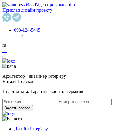
Відео про компанію
Приклад дизайн проекту
093
-124-5445
ru
ua
en
Архітектор - дизайнер інтер'єру
Наталя Полякова
15 лет опыта. Гарантія якості та термінів
Задать вопрос
Дизайн інтер'єру