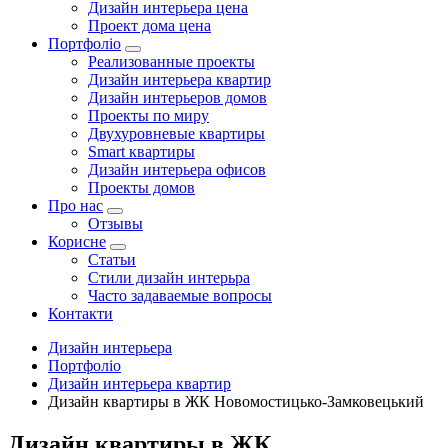
Дизайн интерьера цена
Проект дома цена
Портфоліо
Реализованные проекты
Дизайн интерьера квартир
Дизайн интерьеров домов
Проекты по миру
Двухуровневые квартиры
Smart квартиры
Дизайн интерьера офисов
Проекты домов
Про нас
Отзывы
Корисне
Статьи
Cтили дизайн интерьра
Часто задаваемые вопросы
Контакти
Дизайн интерьера
Портфоліо
Дизайн интерьера квартир
Дизайн квартиры в ЖК Новомостицько-Замковецький
Дизайн квартиры в ЖК