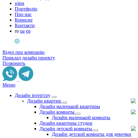
ціни
Портфоліо
Про нас
Корисне
Контакти
ru
ua
en
Відео про компанію
Приклад дизайн проекту
Позвонить
Меню
Дизайн інтер'єру
Дизайн квартир
Дизайн маленькой квартиры
Дизайн комнаты
Дизайн маленькой комнаты
Дизайн квартиры студии
Дизайн детской комнаты
Дизайн детской комнаты для девочки