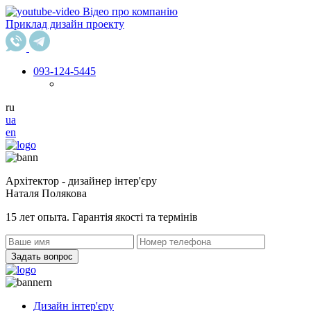
Відео про компанію
Приклад дизайн проекту
093
-124-5445
ru
ua
en
Архітектор - дизайнер інтер'єру
Наталя Полякова
15 лет опыта. Гарантія якості та термінів
Задать вопрос
Дизайн інтер'єру