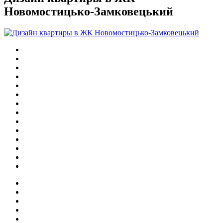
Новомостицько-Замковецький