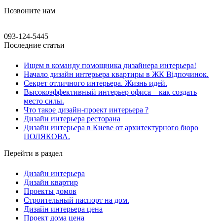
Позвоните нам
093-124-5445
Последние статьи
Ищем в команду помощника дизайнера интерьера!
Начало дизайн интерьера квартиры в ЖК Відпочинок.
Секрет отличного интерьера. Жизнь идей.
Высокоэффективный интерьер офиса – как создать
место силы.
Что такое дизайн-проект интерьера ?
Дизайн интерьера ресторана
Дизайн интерьера в Киеве от архитектурного бюро
ПОЛЯКОВА.
Перейти в раздел
Дизайн интерьера
Дизайн квартир
Проекты домов
Строительный паспорт на дом.
Дизайн интерьера цена
Проект дома цена