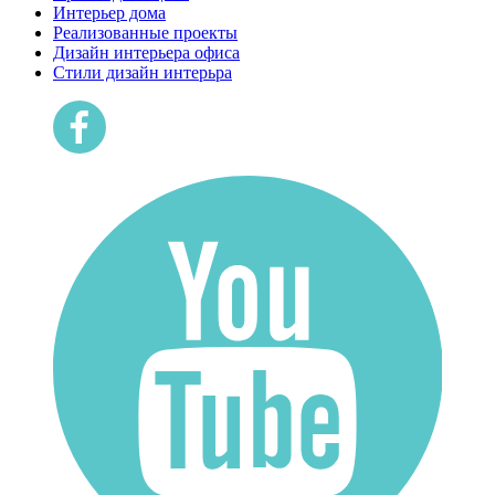
Интерьер дома
Реализованные проекты
Дизайн интерьера офиса
Cтили дизайн интерьра