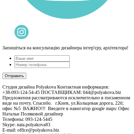
Запишіться на консультацію дизайнера інтер'єру, архітектора!
Cтудия дизайна Polyakova
Контактная информация:
+38-093-124-54-45 ПОСТАВЩИКАМ: 044@polyakova.biz
Предложения рассматриваются исключительно в письменном
виде на почту. Спасибо. г.Киев, ул.Кольцевая дорога, 22б;
офис №5 ВАЖНО!!! Введите в навигатор google maps: Офис
Натальи Поляковой дизайнер
Телефоны:
093-124-5445
Skype: nata.polyakova83
E-mail:
office@polyakova.biz