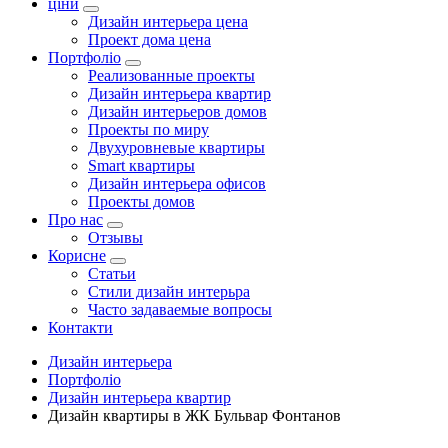
ціни
Дизайн интерьера цена
Проект дома цена
Портфоліо
Реализованные проекты
Дизайн интерьера квартир
Дизайн интерьеров домов
Проекты по миру
Двухуровневые квартиры
Smart квартиры
Дизайн интерьера офисов
Проекты домов
Про нас
Отзывы
Корисне
Статьи
Cтили дизайн интерьра
Часто задаваемые вопросы
Контакти
Дизайн интерьера
Портфоліо
Дизайн интерьера квартир
Дизайн квартиры в ЖК Бульвар Фонтанов