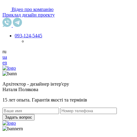
Відео про компанію
Приклад дизайн проекту
093
-124-5445
ru
ua
en
Архітектор - дизайнер інтер'єру
Наталя Полякова
15 лет опыта. Гарантія якості та термінів
Задать вопрос