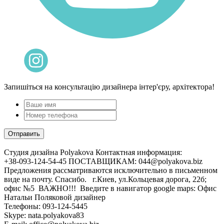
Запишіться на консультацію дизайнера інтер'єру, архітектора!
Cтудия дизайна Polyakova
Контактная информация:
+38-093-124-54-45 ПОСТАВЩИКАМ: 044@polyakova.biz
Предложения рассматриваются исключительно в письменном
виде на почту. Спасибо. г.Киев, ул.Кольцевая дорога, 22б;
офис №5 ВАЖНО!!! Введите в навигатор google maps: Офис
Натальи Поляковой дизайнер
Телефоны:
093-124-5445
Skype: nata.polyakova83