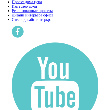
Проект дома цена
Интерьер дома
Реализованные проекты
Дизайн интерьера офиса
Cтили дизайн интерьра