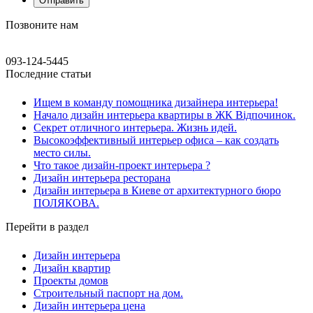
Позвоните нам
093-124-5445
Последние статьи
Ищем в команду помощника дизайнера интерьера!
Начало дизайн интерьера квартиры в ЖК Відпочинок.
Секрет отличного интерьера. Жизнь идей.
Высокоэффективный интерьер офиса – как создать
место силы.
Что такое дизайн-проект интерьера ?
Дизайн интерьера ресторана
Дизайн интерьера в Киеве от архитектурного бюро
ПОЛЯКОВА.
Перейти в раздел
Дизайн интерьера
Дизайн квартир
Проекты домов
Строительный паспорт на дом.
Дизайн интерьера цена