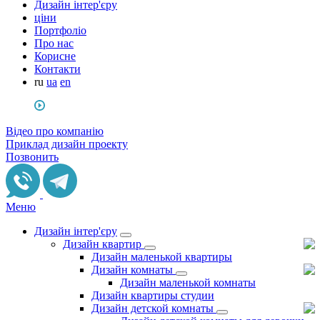
Дизайн інтер'єру
ціни
Портфоліо
Про нас
Корисне
Контакти
ru
ua
en
Відео про компанію
Приклад дизайн проекту
Позвонить
Меню
Дизайн інтер'єру
Дизайн квартир
Дизайн маленькой квартиры
Дизайн комнаты
Дизайн маленькой комнаты
Дизайн квартиры студии
Дизайн детской комнаты