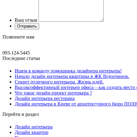
Ваш отзыв
Позвоните нам
093-124-5445
Последние статьи
Ищем в команду помощника дизайнера интерьера!
Начало дизайн интерьера квартиры в ЖК Відпочинок.
Секрет отличного интерьера. Жизнь идей.
Высокоэффективный интерьер офиса – как создать место 
Что такое дизайн-проект интерьера ?
Дизайн интерьера ресторана
Дизайн интерьера в Киеве от архитектурного бюро ПО
Перейти в раздел
Дизайн интерьера
Дизайн квартир