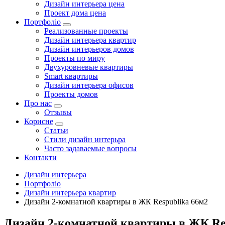
Дизайн интерьера цена
Проект дома цена
Портфоліо
Реализованные проекты
Дизайн интерьера квартир
Дизайн интерьеров домов
Проекты по миру
Двухуровневые квартиры
Smart квартиры
Дизайн интерьера офисов
Проекты домов
Про нас
Отзывы
Корисне
Статьи
Cтили дизайн интерьра
Часто задаваемые вопросы
Контакти
Дизайн интерьера
Портфоліо
Дизайн интерьера квартир
Дизайн 2-комнатной квартиры в ЖК Respublika 66м2
Дизайн 2-комнатной квартиры в ЖК Re