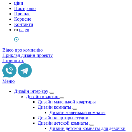
ціни
Портфоліо
Про нас
Корисне
Контакти
ru
ua
en
Відео про компанію
Приклад дизайн проекту
Позвонить
Меню
Дизайн інтер'єру
Дизайн квартир
Дизайн маленькой квартиры
Дизайн комнаты
Дизайн маленькой комнаты
Дизайн квартиры студии
Дизайн детской комнаты
Дизайн детской комнаты для девочки