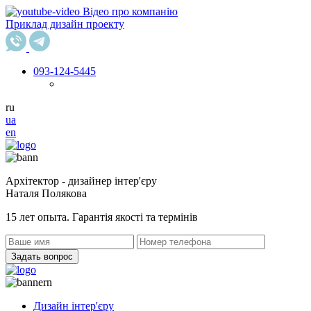
Відео про компанію
Приклад дизайн проекту
093
-124-5445
ru
ua
en
Архітектор - дизайнер інтер'єру
Наталя Полякова
15 лет опыта. Гарантія якості та термінів
Задать вопрос
Дизайн інтер'єру