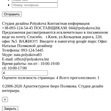
Cтудия дизайна Polyakova
Контактная информация:
+38-093-124-54-45 ПОСТАВЩИКАМ: 044@polyakova.biz
Предложения рассматриваются исключительно в письменном
виде на почту. Спасибо. г.Киев, ул.Кольцевая дорога, 22б;
офис №5 ВАЖНО!!! Введите в навигатор google maps: Офис
Натальи Поляковой дизайнер
Телефоны:
093-124-5445
Skype: nata.polyakova83
E-mail:
office@polyakova.biz
Время работы: пн-пт : 10:00-19:00
сб: 10:00-17:00
Оцените полезность страницы:
4
Всего проголосовало:
1
©2006-2026 Архитектурное бюро Полякова. Студия дизайн
интерьера.
×
Закрыть