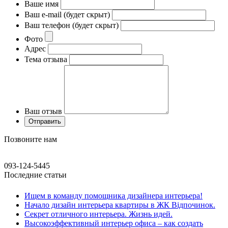
Ваше имя
Ваш e-mail (будет скрыт)
Ваш телефон (будет скрыт)
Фото
Адрес
Тема отзыва
Ваш отзыв
Позвоните нам
093-124-5445
Последние статьи
Ищем в команду помощника дизайнера интерьера!
Начало дизайн интерьера квартиры в ЖК Відпочинок.
Секрет отличного интерьера. Жизнь идей.
Высокоэффективный интерьер офиса – как создать