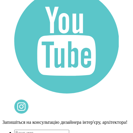
Запишіться на консультацію дизайнера інтер'єру, архітектора!