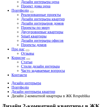
Дизайн интерьера цена
Проект дома цена
Портфоліо
Реализованные проекты
Дизайн интерьера квартир
Дизайн интерьеров домов
Проекты по миру
Двухуровневые квартиры
Smart квартиры
Дизайн интерьера офисов
Проекты домов
Про нас
Отзывы
Корисне
Статьи
Cтили дизайн интерьра
Часто задаваемые вопросы
Контакти
Дизайн интерьера
Портфоліо
Дизайн интерьера квартир
Дизайн 2-комнатной квартиры в ЖК Respublika
Дизайн 2-комнатной квартиры в ЖК