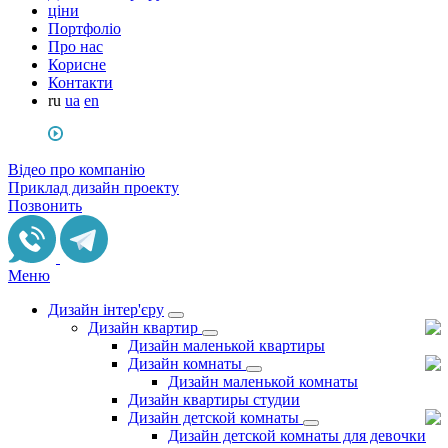
ціни
Портфоліо
Про нас
Корисне
Контакти
ru
ua
en
Відео про компанію
Приклад дизайн проекту
Позвонить
Меню
Дизайн інтер'єру
Дизайн квартир
Дизайн маленькой квартиры
Дизайн комнаты
Дизайн маленькой комнаты
Дизайн квартиры студии
Дизайн детской комнаты
Дизайн детской комнаты для девочки