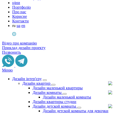
ціни
Портфоліо
Про нас
Корисне
Контакти
ru
ua
en
Відео про компанію
Приклад дизайн проекту
Позвонить
Меню
Дизайн інтер'єру
Дизайн квартир
Дизайн маленькой квартиры
Дизайн комнаты
Дизайн маленькой комнаты
Дизайн квартиры студии
Дизайн детской комнаты
Дизайн детской комнаты для девочки