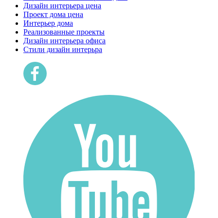
Дизайн интерьера цена
Проект дома цена
Интерьер дома
Реализованные проекты
Дизайн интерьера офиса
Cтили дизайн интерьра