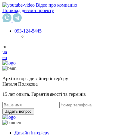
Відео про компанію
Приклад дизайн проекту
093
-124-5445
ru
ua
en
Архітектор - дизайнер інтер'єру
Наталя Полякова
15 лет опыта. Гарантія якості та термінів
Задать вопрос
Дизайн інтер'єру