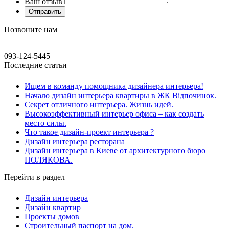
Ваш отзыв
Позвоните нам
093-124-5445
Последние статьи
Ищем в команду помощника дизайнера интерьера!
Начало дизайн интерьера квартиры в ЖК Відпочинок.
Секрет отличного интерьера. Жизнь идей.
Высокоэффективный интерьер офиса – как создать
место силы.
Что такое дизайн-проект интерьера ?
Дизайн интерьера ресторана
Дизайн интерьера в Киеве от архитектурного бюро
ПОЛЯКОВА.
Перейти в раздел
Дизайн интерьера
Дизайн квартир
Проекты домов
Строительный паспорт на дом.