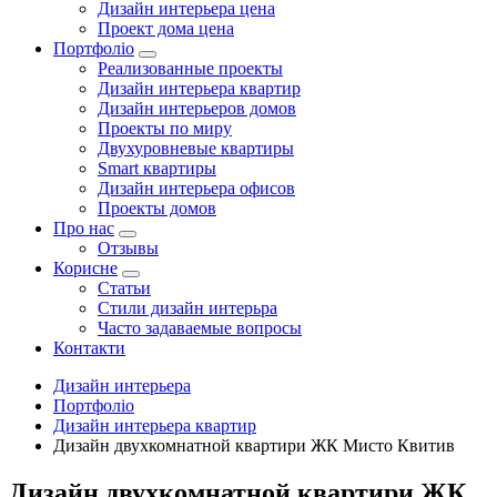
Дизайн интерьера цена
Проект дома цена
Портфоліо
Реализованные проекты
Дизайн интерьера квартир
Дизайн интерьеров домов
Проекты по миру
Двухуровневые квартиры
Smart квартиры
Дизайн интерьера офисов
Проекты домов
Про нас
Отзывы
Корисне
Статьи
Cтили дизайн интерьра
Часто задаваемые вопросы
Контакти
Дизайн интерьера
Портфоліо
Дизайн интерьера квартир
Дизайн двухкомнатной квартири ЖК Мисто Квитив
Дизайн двухкомнатной квартири ЖК