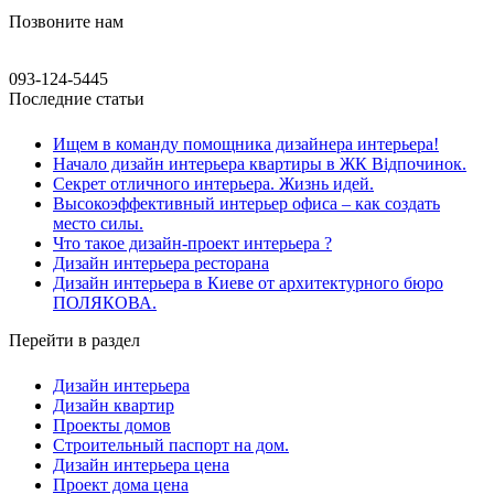
Позвоните нам
093-124-5445
Последние статьи
Ищем в команду помощника дизайнера интерьера!
Начало дизайн интерьера квартиры в ЖК Відпочинок.
Секрет отличного интерьера. Жизнь идей.
Высокоэффективный интерьер офиса – как создать
место силы.
Что такое дизайн-проект интерьера ?
Дизайн интерьера ресторана
Дизайн интерьера в Киеве от архитектурного бюро
ПОЛЯКОВА.
Перейти в раздел
Дизайн интерьера
Дизайн квартир
Проекты домов
Строительный паспорт на дом.
Дизайн интерьера цена
Проект дома цена