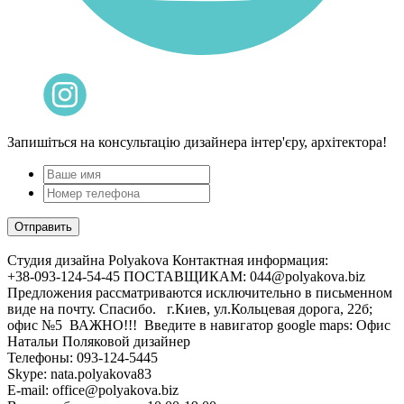
Запишіться на консультацію дизайнера інтер'єру, архітектора!
Cтудия дизайна Polyakova
Контактная информация:
+38-093-124-54-45 ПОСТАВЩИКАМ: 044@polyakova.biz
Предложения рассматриваются исключительно в письменном
виде на почту. Спасибо. г.Киев, ул.Кольцевая дорога, 22б;
офис №5 ВАЖНО!!! Введите в навигатор google maps: Офис
Натальи Поляковой дизайнер
Телефоны:
093-124-5445
Skype: nata.polyakova83
E-mail:
office@polyakova.biz