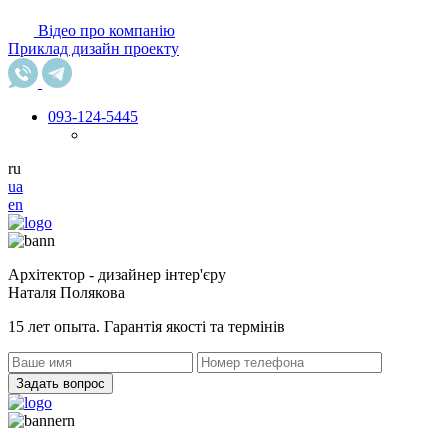
Відео про компанію
Приклад дизайн проекту
093
-124-5445
ru
ua
en
Архітектор - дизайнер інтер'єру
Наталя Полякова
15 лет опыта. Гарантія якості та термінів
Задать вопрос