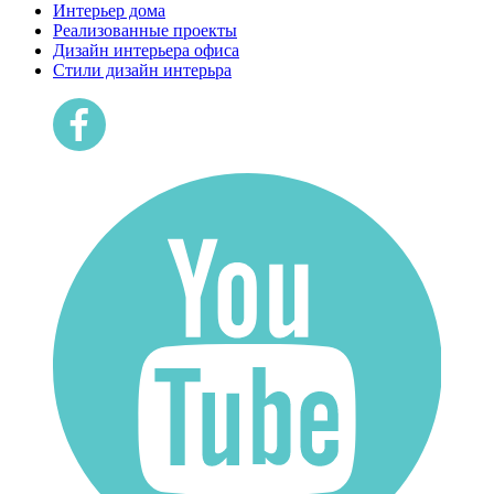
Интерьер дома
Реализованные проекты
Дизайн интерьера офиса
Cтили дизайн интерьра