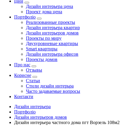
ціни
Дизайн интерьера цена
Проект дома цена
Портфоліо
Реализованные проекты
Дизайн интерьера квартир
Дизайн интерьеров домов
Проекты по миру
Двухуровневые квартиры
Smart квартиры
Дизайн интерьера офисов
Проекты домов
Про нас
Отзывы
Корисне
Статьи
Cтили дизайн интерьра
Часто задаваемые вопросы
Контакти
Дизайн интерьера
Портфоліо
Дизайн интерьеров домов
Дизайн интерьера частного дома пгт Ворзель 108м2