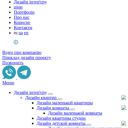
Дизайн інтер'єру
ціни
Портфоліо
Про нас
Корисне
Контакти
ru
ua
en
Відео про компанію
Приклад дизайн проекту
Позвонить
Меню
Дизайн інтер'єру
Дизайн квартир
Дизайн маленькой квартиры
Дизайн комнаты
Дизайн маленькой комнаты
Дизайн квартиры студии
Дизайн детской комнаты