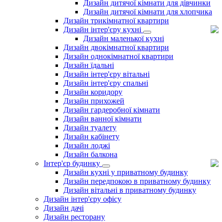
Дизайн дитячої кімнати для дівчинки
Дизайн дитячої кімнати для хлопчика
Дизайн трикімнатної квартири
Дизайн інтер'єру кухні
Дизайн маленької кухні
Дизайн двокімнатної квартири
Дизайн однокімнатної квартири
Дизайн їдальні
Дизайн інтер'єру вітальні
Дизайн інтер'єру спальні
Дизайн коридору
Дизайн прихожей
Дизайн гардеробної кімнати
Дизайн ванної кімнати
Дизайн туалету
Дизайн кабінету
Дизайн лоджі
Дизайн балкона
Інтер'єр будинку
Дизайн кухні у приватному будинку
Дизайн передпокою в приватному будинку
Дизайн вітальні в приватному будинку
Дизайн інтер'єру офісу
Дизайн дачі
Дизайн ресторану