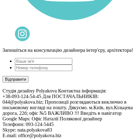
Запишіться на консультацію дизайнера інтер'єру, архітектора!
Cтудія дизайну Polyakova
Контактна інформація:
+38-093-124-54-45 Для ПОСТАЧАЛЬНИКІВ:
044@polyakova.biz; Пропозиції розглядаються виключно в
письмовому вигляді на пошту. Дякуємо. м.Київ, вул.Кільцева
дорога, 22б; офіс №5 ВАЖЛИВО !!! Введіть в навігатор
Google Maps: Офіс Наталії Полякової дизайнер
Телефони:
093-124-5445
Skype: nata.polyakova83
E-mail:
office@polyakova.biz