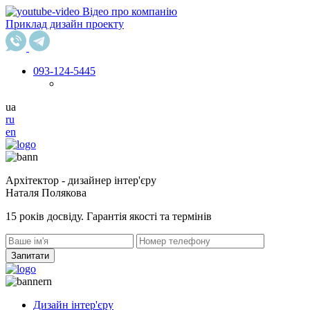
Відео про компанію
Приклад дизайн проекту
093
-124-5445
ua
ru
en
Архітектор - дизайнер інтер'єру
Наталя Полякова
15 років досвіду. Гарантія якості та термінів
Запитати
Дизайн інтер'єру