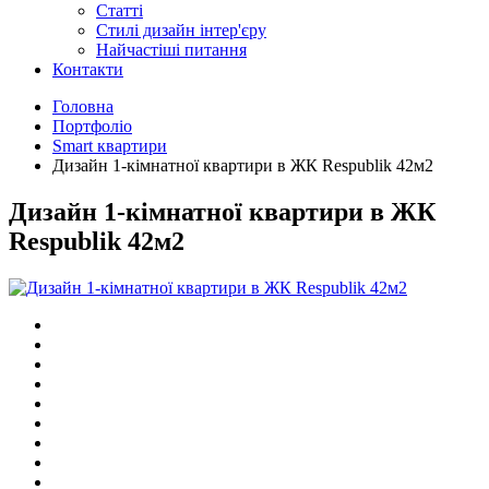
Статті
Cтилі дизайн інтер'єру
Найчастіші питання
Контакти
Головна
Портфоліо
Smart квартири
Дизайн 1-кімнатної квартири в ЖК Respublik 42м2
Дизайн 1-кімнатної квартири в ЖК
Respublik 42м2