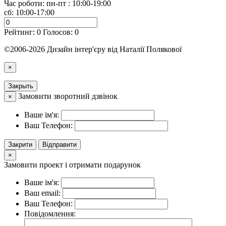
Час роботи: пн-пт : 10:00-19:00
сб: 10:00-17:00
Рейтинг:
0
Голосов:
0
©2006-2026 Дизайн інтер'єру від Наталії Полякової
×
Закрыть
Замовити зворотний дзвінок
×
Ваше ім'я:
Ваш Телефон:
Закрити
Відправити
×
Замовити проект і отримати подарунок
Ваше ім'я:
Ваш email:
Ваш Телефон:
Повідомлення: