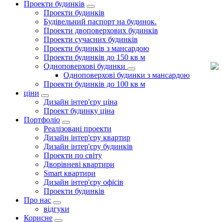
Проекти будинків
Проекти будинків
Будівельний паспорт на будинок.
Проекти двоповерхових будинків
Проекти сучасних будинків
Проекти будинків з мансардою
Проекти будинків до 150 кв м
Одноповерхові будинки
Одноповерхові будинки з мансардою
Проекти будинків до 100 кв м
ціни
Дизайн інтер'єру ціна
Проект будинку ціна
Портфоліо
Реалізовані проекти
Дизайн інтер'єру квартир
Дизайн інтер'єру будинків
Проекти по світу
Дворівневі квартири
Smart квартири
Дизайн інтер'єру офісів
Проекти будинків
Про нас
відгуки
Корисне