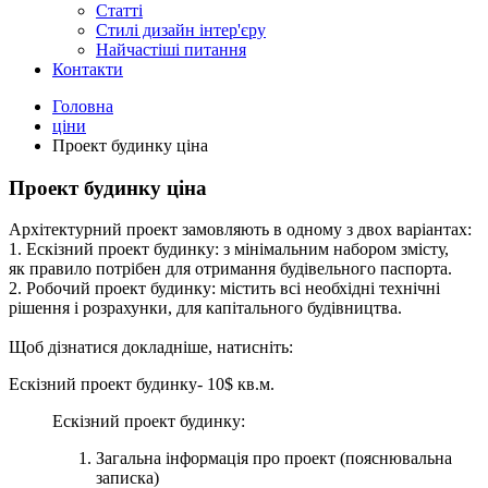
Статті
Cтилі дизайн інтер'єру
Найчастіші питання
Контакти
Головна
ціни
Проект будинку ціна
Проект будинку ціна
Архітектурний проект замовляють в одному з двох варіантах:
1. Ескізний проект будинку: з мінімальним набором змісту,
як правило потрібен для отримання будівельного паспорта.
2. Робочий проект будинку: містить всі необхідні технічні
рішення і розрахунки, для капітального будівництва.
Щоб дізнатися докладніше, натисніть:
Ескізний проект будинку- 10$ кв.м.
Ескізний проект будинку:
Загальна інформація про проект (пояснювальна
записка)