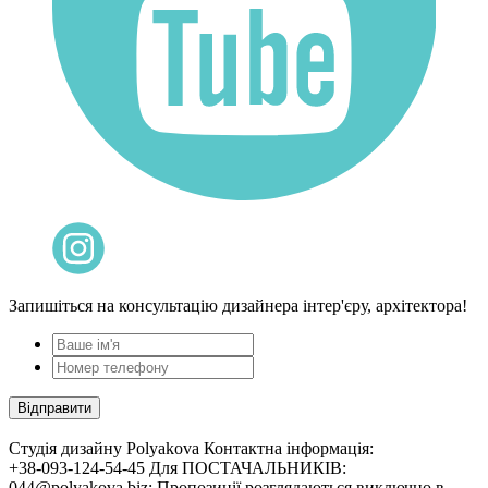
Запишіться на консультацію дизайнера інтер'єру, архітектора!
Cтудія дизайну Polyakova
Контактна інформація:
+38-093-124-54-45 Для ПОСТАЧАЛЬНИКІВ:
044@polyakova.biz; Пропозиції розглядаються виключно в