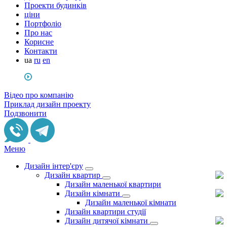
Проекти будинків
ціни
Портфоліо
Про нас
Корисне
Контакти
ua
ru
en
Відео про компанію
Приклад дизайн проекту
Подзвонити
Меню
Дизайн інтер'єру
Дизайн квартир
Дизайн маленької квартири
Дизайн кімнати
Дизайн маленької кімнати
Дизайн квартири студії
Дизайн дитячої кімнати