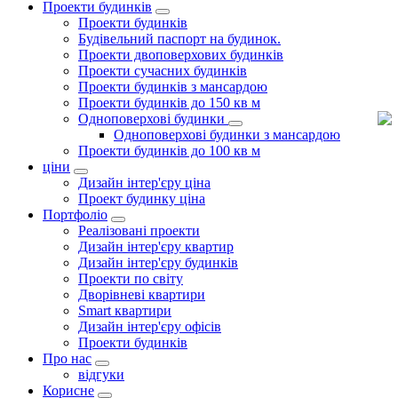
Проекти будинків
Проекти будинків
Будівельний паспорт на будинок.
Проекти двоповерхових будинків
Проекти сучасних будинків
Проекти будинків з мансардою
Проекти будинків до 150 кв м
Одноповерхові будинки
Одноповерхові будинки з мансардою
Проекти будинків до 100 кв м
ціни
Дизайн інтер'єру ціна
Проект будинку ціна
Портфоліо
Реалізовані проекти
Дизайн інтер'єру квартир
Дизайн інтер'єру будинків
Проекти по світу
Дворівневі квартири
Smart квартири
Дизайн інтер'єру офісів
Проекти будинків
Про нас
відгуки
Корисне