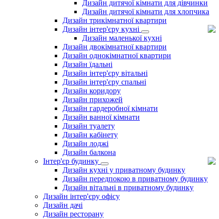
Дизайн дитячої кімнати для дівчинки
Дизайн дитячої кімнати для хлопчика
Дизайн трикімнатної квартири
Дизайн інтер'єру кухні
Дизайн маленької кухні
Дизайн двокімнатної квартири
Дизайн однокімнатної квартири
Дизайн їдальні
Дизайн інтер'єру вітальні
Дизайн інтер'єру спальні
Дизайн коридору
Дизайн прихожей
Дизайн гардеробної кімнати
Дизайн ванної кімнати
Дизайн туалету
Дизайн кабінету
Дизайн лоджі
Дизайн балкона
Інтер'єр будинку
Дизайн кухні у приватному будинку
Дизайн передпокою в приватному будинку
Дизайн вітальні в приватному будинку
Дизайн інтер'єру офісу
Дизайн дачі
Дизайн ресторану