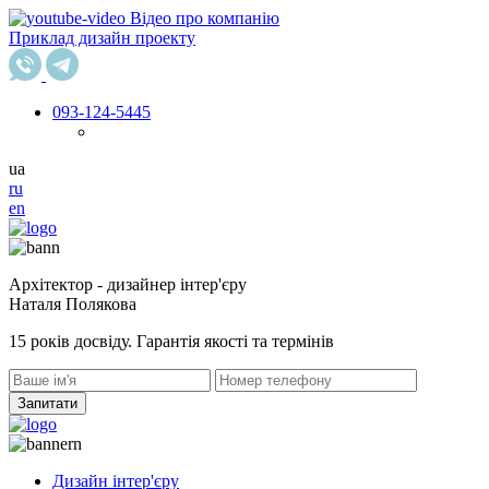
Відео про компанію
Приклад дизайн проекту
093
-124-5445
ua
ru
en
Архітектор - дизайнер інтер'єру
Наталя Полякова
15 років досвіду. Гарантія якості та термінів
Запитати
Дизайн інтер'єру