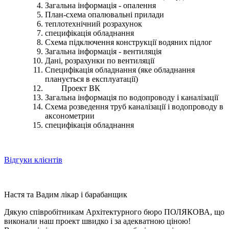
Загальна інформація - опалення
План-схема опалювальні прилади
теплотехнічний розрахунок
специфікація обладнання
Схема підключення конструкції водяних підлог
Загальна інформація - вентиляція
Дані, розрахунки по вентиляції
Специфікація обладнання (яке обладнання
планується в експлуатації)
Проект ВК
Загальна інформація по водопроводу і каналізації
Схема розведення труб каналізації і водопроводу в
аксонометрии
специфікація обладнання
Відгуки клієнтів
Настя та Вадим
лікар і барабанщик
Дякую співробітникам Архітектурного бюро ПОЛЯКОВА, що
виконали наш проект швидко і за адекватною ціною!