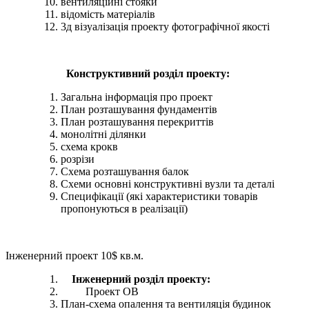
вентиляційні стояки
відомість матеріалів
3д візуалізація проекту фотографічної якості
Конструктивний розділ проекту:
Загальна інформація про проект
План розташування фундаментів
План розташування перекриттів
монолітні ділянки
схема крокв
розрізи
Схема розташування балок
Схеми основні конструктивні вузли та деталі
Специфікації (які характеристики товарів
пропонуються в реалізації)
Інженерний проект 10$ кв.м.
Інженерний розділ проекту:
Проект ОВ
План-схема опалення та вентиляція будинок