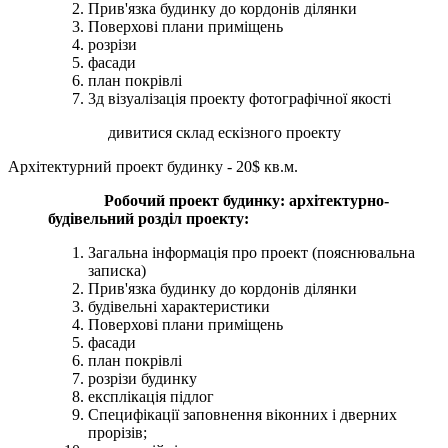
Прив'язка будинку до кордонів ділянки
Поверхові плани приміщень
розрізи
фасади
план покрівлі
3д візуалізація проекту фотографічної якості
дивитися склад ескізного проекту
Архітектурний проект будинку - 20$ кв.м.
Робочий проект будинку: архітектурно-
будівельний розділ проекту:
Загальна інформація про проект (пояснювальна
записка)
Прив'язка будинку до кордонів ділянки
будівельні характеристики
Поверхові плани приміщень
фасади
план покрівлі
розрізи будинку
експлікація підлог
Специфікації заповнення віконних і дверних
прорізів;