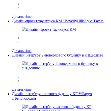
Детальніше
Дизайн-проект таунхауса КМ "BeverlyHills" у с. Гатне
Детальніше
Дизайн інтер'єру 2-поверхового будинку в с.Щасливе
Детальніше
Дизайн інтер'єру частного будинку КГ Villaggo
с.Белогородка