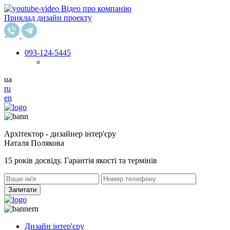
Відео про компанію
Приклад дизайн проекту
093
-124-5445
ua
ru
en
Архітектор - дизайнер інтер'єру
Наталя Полякова
15 років досвіду. Гарантія якості та термінів
Запитати
Дизайн інтер'єру