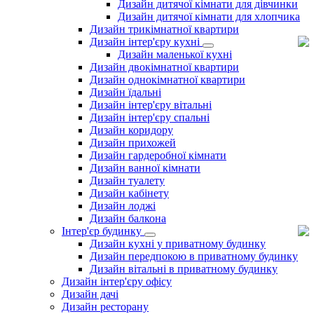
Дизайн дитячої кімнати для дівчинки
Дизайн дитячої кімнати для хлопчика
Дизайн трикімнатної квартири
Дизайн інтер'єру кухні
Дизайн маленької кухні
Дизайн двокімнатної квартири
Дизайн однокімнатної квартири
Дизайн їдальні
Дизайн інтер'єру вітальні
Дизайн інтер'єру спальні
Дизайн коридору
Дизайн прихожей
Дизайн гардеробної кімнати
Дизайн ванної кімнати
Дизайн туалету
Дизайн кабінету
Дизайн лоджі
Дизайн балкона
Інтер'єр будинку
Дизайн кухні у приватному будинку
Дизайн передпокою в приватному будинку
Дизайн вітальні в приватному будинку
Дизайн інтер'єру офісу
Дизайн дачі
Дизайн ресторану