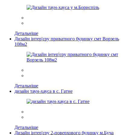
Детальніше
Дизайн інтер'єру приватного будинку смт Ворзель
108м2
Детальніше
дизайн таун-хауса в с. Гатне
Детальніше
Дизайн інтер'єру 2-поверхового будинку м.Буча