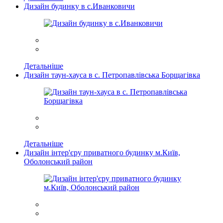
Дизайн будинку в с.Иванковичи
Детальніше
Дизайн таун-хауса в с. Петропавлівська Борщагівка
Детальніше
Дизайн інтер'єру приватного будинку м.Київ,
Оболонський район