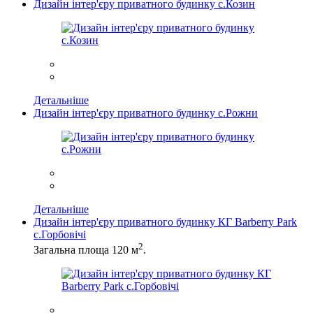
Дизайн інтер'єру приватного будинку с.Козин
Детальніше
Дизайн інтер'єру приватного будинку с.Рожни
Детальніше
Дизайн інтер'єру приватного будинку КГ Barberry Park
с.Горбовічі
2
Загальна площа 120 м
.