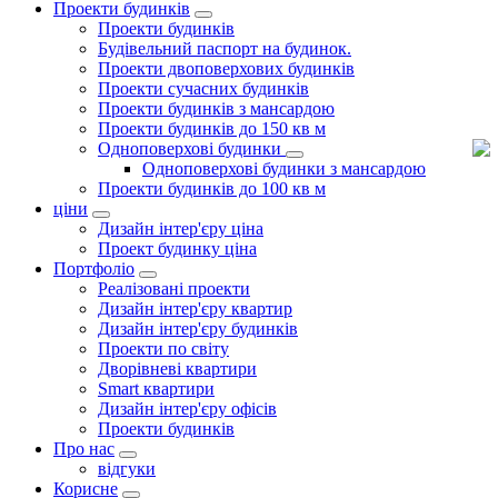
Проекти будинків
Проекти будинків
Будівельний паспорт на будинок.
Проекти двоповерхових будинків
Проекти сучасних будинків
Проекти будинків з мансардою
Проекти будинків до 150 кв м
Одноповерхові будинки
Одноповерхові будинки з мансардою
Проекти будинків до 100 кв м
ціни
Дизайн інтер'єру ціна
Проект будинку ціна
Портфоліо
Реалізовані проекти
Дизайн інтер'єру квартир
Дизайн інтер'єру будинків
Проекти по світу
Дворівневі квартири
Smart квартири
Дизайн інтер'єру офісів
Проекти будинків
Про нас
відгуки
Корисне