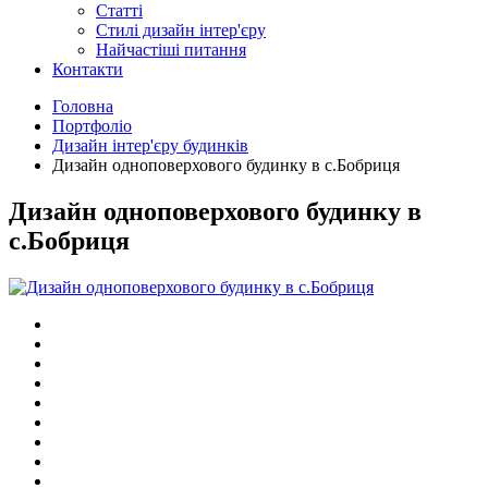
Статті
Cтилі дизайн інтер'єру
Найчастіші питання
Контакти
Головна
Портфоліо
Дизайн інтер'єру будинків
Дизайн одноповерхового будинку в с.Бобриця
Дизайн одноповерхового будинку в
с.Бобриця