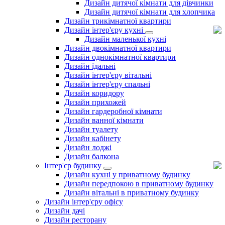
Дизайн дитячої кімнати для дівчинки
Дизайн дитячої кімнати для хлопчика
Дизайн трикімнатної квартири
Дизайн інтер'єру кухні
Дизайн маленької кухні
Дизайн двокімнатної квартири
Дизайн однокімнатної квартири
Дизайн їдальні
Дизайн інтер'єру вітальні
Дизайн інтер'єру спальні
Дизайн коридору
Дизайн прихожей
Дизайн гардеробної кімнати
Дизайн ванної кімнати
Дизайн туалету
Дизайн кабінету
Дизайн лоджі
Дизайн балкона
Інтер'єр будинку
Дизайн кухні у приватному будинку
Дизайн передпокою в приватному будинку
Дизайн вітальні в приватному будинку
Дизайн інтер'єру офісу
Дизайн дачі
Дизайн ресторану