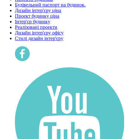
Будівельний паспорт на будинок.
Дизайн інтер'єру ціна
Проект будинку ціна
Інтер'єр будинку
Реалізовані проекти
Дизайн інтер'єру офісу
Cтилі дизайн інтер'єру