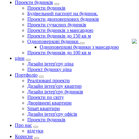
Проекти будинків
Проекти будинків
Будівельний паспорт на будинок.
Проекти двоповерхових будинків
Проекти сучасних будинків
Проекти будинків з мансардою
Проекти будинків до 150 кв м
Одноповерхові будинки
Одноповерхові будинки з мансардою
Проекти будинків до 100 кв м
ціни
Дизайн інтер'єру ціна
Проект будинку ціна
Портфоліо
Реалізовані проекти
Дизайн інтер'єру квартир
Дизайн інтер'єру будинків
Проекти по світу
Дворівневі квартири
Smart квартири
Дизайн інтер'єру офісів
Проекти будинків
Про нас
відгуки
Корисне