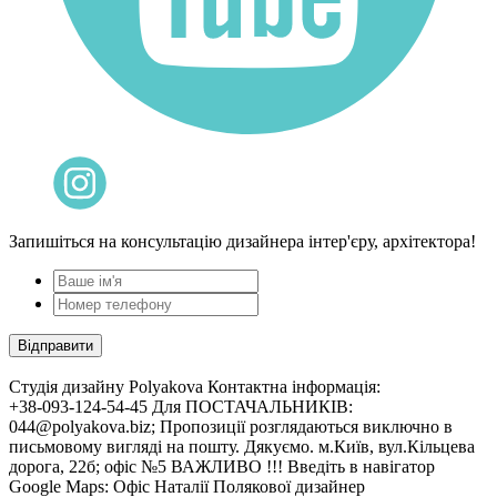
Запишіться на консультацію дизайнера інтер'єру, архітектора!
Cтудія дизайну Polyakova
Контактна інформація:
+38-093-124-54-45 Для ПОСТАЧАЛЬНИКІВ:
044@polyakova.biz; Пропозиції розглядаються виключно в
письмовому вигляді на пошту. Дякуємо. м.Київ, вул.Кільцева
дорога, 22б; офіс №5 ВАЖЛИВО !!! Введіть в навігатор
Google Maps: Офіс Наталії Полякової дизайнер