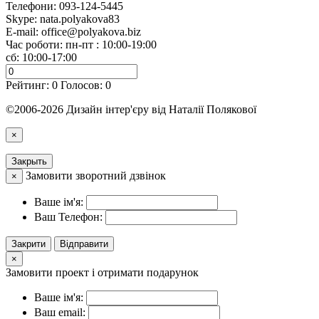
Телефони:
093-124-5445
Skype: nata.polyakova83
E-mail:
office@polyakova.biz
Час роботи: пн-пт : 10:00-19:00
сб: 10:00-17:00
Рейтинг:
0
Голосов:
0
©2006-2026 Дизайн інтер'єру від Наталії Полякової
×
Закрыть
Замовити зворотний дзвінок
×
Ваше ім'я:
Ваш Телефон:
Закрити
Відправити
×
Замовити проект і отримати подарунок
Ваше ім'я:
Ваш email: