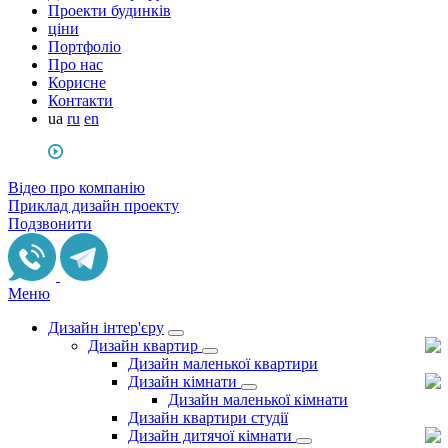
Проекти будинків
ціни
Портфоліо
Про нас
Корисне
Контакти
ua
ru
en
Відео про компанію
Приклад дизайн проекту
Подзвонити
Меню
Дизайн інтер'єру
Дизайн квартир
Дизайн маленької квартири
Дизайн кімнати
Дизайн маленької кімнати
Дизайн квартири студії
Дизайн дитячої кімнати