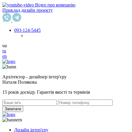
Відео про компанію
Приклад дизайн проекту
093
-124-5445
ua
ru
en
Архітектор - дизайнер інтер'єру
Наталя Полякова
15 років досвіду. Гарантія якості та термінів
Запитати
Дизайн інтер'єру