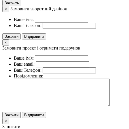
Закрыть
Замовити зворотний дзвінок
×
Ваше ім'я:
Ваш Телефон:
Закрити
Відправити
×
Замовити проект і отримати подарунок
Ваше ім'я:
Ваш email:
Ваш Телефон:
Повідомлення:
Закрити
Відправити
×
Запитати