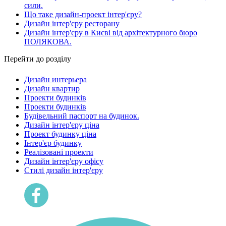
сили.
Що таке дизайн-проект інтер'єру?
Дизайн інтер'єру ресторану
Дизайн інтер'єру в Києві від архітектурного бюро
ПОЛЯКОВА.
Перейти до розділу
Дизайн интерьера
Дизайн квартир
Проекти будинків
Проекти будинків
Будівельний паспорт на будинок.
Дизайн інтер'єру ціна
Проект будинку ціна
Інтер'єр будинку
Реалізовані проекти
Дизайн інтер'єру офісу
Cтилі дизайн інтер'єру