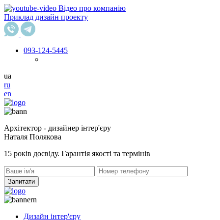
Відео про компанію
Приклад дизайн проекту
093
-124-5445
ua
ru
en
Архітектор - дизайнер інтер'єру
Наталя Полякова
15 років досвіду. Гарантія якості та термінів
Запитати
Дизайн інтер'єру