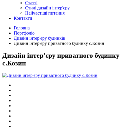
Статті
Cтилі дизайн інтер'єру
Найчастіші питання
Контакти
Головна
Портфоліо
Дизайн інтер'єру будинків
Дизайн інтер'єру приватного будинку с.Козин
Дизайн інтер'єру приватного будинку
с.Козин