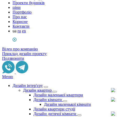
Проекти будинків
ціни
Портфоліо
Про нас
Корисне
Контакти
ua
ru
en
Відео про компанію
Приклад дизайн проекту
Подзвонити
Меню
Дизайн інтер'єру
Дизайн квартир
Дизайн маленької квартири
Дизайн кімнати
Дизайн маленької кімнати
Дизайн квартири студії
Дизайн дитячої кімнати