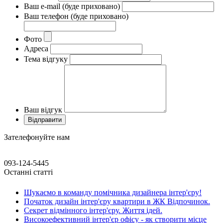
Ваш e-mail (буде приховано)
Ваш телефон (буде приховано)
Фото
Адреса
Тема відгуку
Ваш відгук
Зателефонуйте нам
093-124-5445
Останні статті
Шукаємо в команду помічника дизайнера інтер'єру!
Початок дизайн інтер'єру квартири в ЖК Відпочинок.
Секрет відмінного інтер'єру. Життя ідей.
Високоефективний інтер'єр офісу - як створити місце