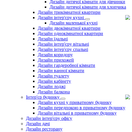
Дизайн дитячої кімнати для дівчинки
Дизайн дитячої кімнати для хлопчика
Дизайн трикімнатної квартири
Дизайн інтер'єру кухні
Дизайн маленької кухні
Дизайн двокімнатної квартири
Дизайн однокімнатної квартири
Дизайн їдальні
Дизайн інтер'єру вітальні
Дизайн інтер'єру спальні
Дизайн коридору
Дизайн прихожей
Дизайн гардеробної кімнати
Дизайн ванної кімнати
Дизайн туалету
Дизайн кабінету
Дизайн лоджі
Дизайн балкона
Інтер'єр будинку
Дизайн кухні у приватному будинку
Дизайн передпокою в приватному будинку
Дизайн вітальні в приватному будинку
Дизайн інтер'єру офісу
Дизайн дачі
Дизайн ресторану