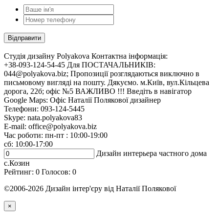
Cтудія дизайну Polyakova
Контактна інформація:
+38-093-124-54-45 Для ПОСТАЧАЛЬНИКІВ:
044@polyakova.biz; Пропозиції розглядаються виключно в
письмовому вигляді на пошту. Дякуємо. м.Київ, вул.Кільцева
дорога, 22б; офіс №5 ВАЖЛИВО !!! Введіть в навігатор
Google Maps: Офіс Наталії Полякової дизайнер
Телефони:
093-124-5445
Skype: nata.polyakova83
E-mail:
office@polyakova.biz
Час роботи: пн-пт : 10:00-19:00
сб: 10:00-17:00
Дизайн интерьера частного дома
с.Козин
Рейтинг:
0
Голосов:
0
©2006-2026 Дизайн інтер'єру від Наталії Полякової
×