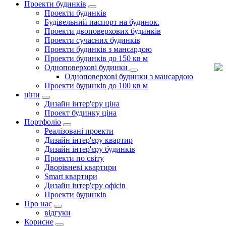
Проекти будинків
Проекти будинків
Будівельний паспорт на будинок.
Проекти двоповерхових будинків
Проекти сучасних будинків
Проекти будинків з мансардою
Проекти будинків до 150 кв м
Одноповерхові будинки
Одноповерхові будинки з мансардою
Проекти будинків до 100 кв м
ціни
Дизайн інтер'єру ціна
Проект будинку ціна
Портфоліо
Реалізовані проекти
Дизайн інтер'єру квартир
Дизайн інтер'єру будинків
Проекти по світу
Дворівневі квартири
Smart квартири
Дизайн інтер'єру офісів
Проекти будинків
Про нас
відгуки
Корисне