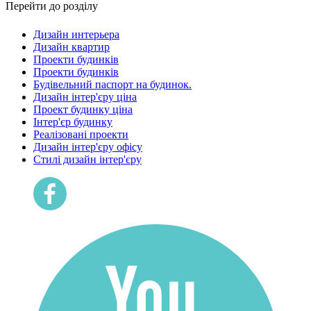
Перейти до розділу
Дизайн интерьера
Дизайн квартир
Проекти будинків
Проекти будинків
Будівельний паспорт на будинок.
Дизайн інтер'єру ціна
Проект будинку ціна
Інтер'єр будинку
Реалізовані проекти
Дизайн інтер'єру офісу
Cтилі дизайн інтер'єру