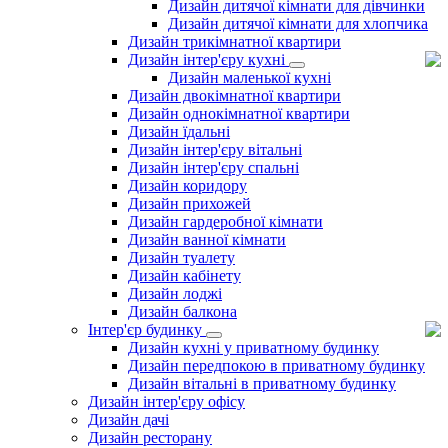
Дизайн дитячої кімнати для дівчинки
Дизайн дитячої кімнати для хлопчика
Дизайн трикімнатної квартири
Дизайн інтер'єру кухні
Дизайн маленької кухні
Дизайн двокімнатної квартири
Дизайн однокімнатної квартири
Дизайн їдальні
Дизайн інтер'єру вітальні
Дизайн інтер'єру спальні
Дизайн коридору
Дизайн прихожей
Дизайн гардеробної кімнати
Дизайн ванної кімнати
Дизайн туалету
Дизайн кабінету
Дизайн лоджі
Дизайн балкона
Інтер'єр будинку
Дизайн кухні у приватному будинку
Дизайн передпокою в приватному будинку
Дизайн вітальні в приватному будинку
Дизайн інтер'єру офісу
Дизайн дачі
Дизайн ресторану