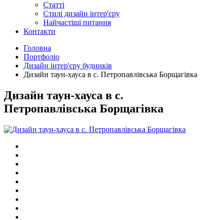
Статті
Cтилі дизайн інтер'єру
Найчастіші питання
Контакти
Головна
Портфоліо
Дизайн інтер'єру будинків
Дизайн таун-хауса в с. Петропавлівська Борщагівка
Дизайн таун-хауса в с.
Петропавлівська Борщагівка