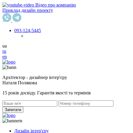
Відео про компанію
Приклад дизайн проекту
093
-124-5445
ua
ru
en
Архітектор - дизайнер інтер'єру
Наталя Полякова
15 років досвіду. Гарантія якості та термінів
Запитати
Дизайн інтер'єру