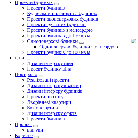
Проекти будинків
Проекти будинків
Будівельний паспорт на будинок.
Проекти двоповерхових будинків
Проекти сучасних будинків
Проекти будинків з мансардою
Проекти будинків до 150 кв м
Одноповерхові будинки
Одноповерхові будинки з мансардою
Проекти будинків до 100 кв м
ціни
Дизайн інтер'єру ціна
Проект будинку ціна
Портфоліо
Реалізовані проекти
Дизайн інтер'єру квартир
Дизайн інтер'єру будинків
Проекти по світу
Дворівневі квартири
Smart квартири
Дизайн інтер'єру офісів
Проекти будинків
Про нас
відгуки
Корисне