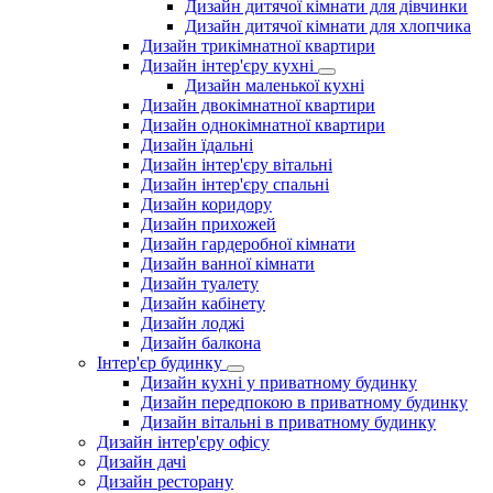
Дизайн дитячої кімнати для дівчинки
Дизайн дитячої кімнати для хлопчика
Дизайн трикімнатної квартири
Дизайн інтер'єру кухні
Дизайн маленької кухні
Дизайн двокімнатної квартири
Дизайн однокімнатної квартири
Дизайн їдальні
Дизайн інтер'єру вітальні
Дизайн інтер'єру спальні
Дизайн коридору
Дизайн прихожей
Дизайн гардеробної кімнати
Дизайн ванної кімнати
Дизайн туалету
Дизайн кабінету
Дизайн лоджі
Дизайн балкона
Інтер'єр будинку
Дизайн кухні у приватному будинку
Дизайн передпокою в приватному будинку
Дизайн вітальні в приватному будинку
Дизайн інтер'єру офісу
Дизайн дачі
Дизайн ресторану