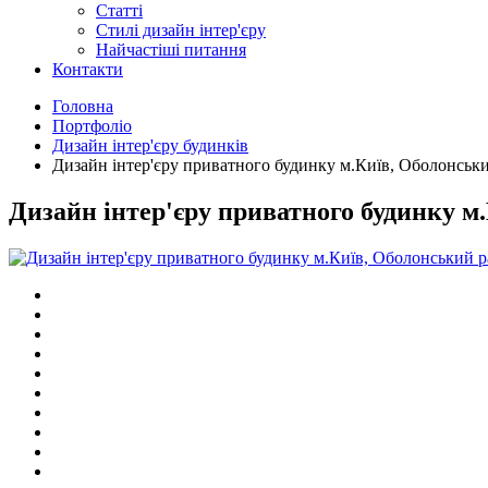
Статті
Cтилі дизайн інтер'єру
Найчастіші питання
Контакти
Головна
Портфоліо
Дизайн інтер'єру будинків
Дизайн інтер'єру приватного будинку м.Київ, Оболонськ
Дизайн інтер'єру приватного будинку м