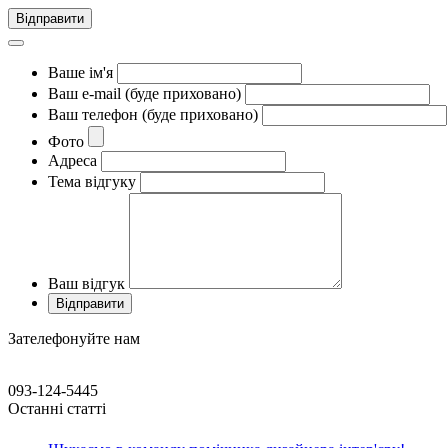
Відправити
Ваше ім'я
Ваш e-mail (буде приховано)
Ваш телефон (буде приховано)
Фото
Адреса
Тема відгуку
Ваш відгук
Зателефонуйте нам
093-124-5445
Останні статті