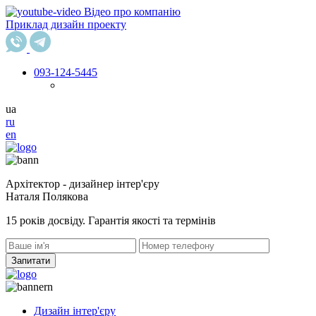
Відео про компанію
Приклад дизайн проекту
093
-124-5445
ua
ru
en
Архітектор - дизайнер інтер'єру
Наталя Полякова
15 років досвіду. Гарантія якості та термінів
Запитати
Дизайн інтер'єру