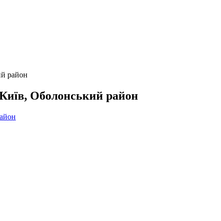
ий район
.Київ, Оболонський район