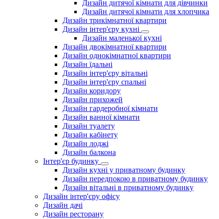
Дизайн дитячої кімнати для дівчинки
Дизайн дитячої кімнати для хлопчика
Дизайн трикімнатної квартири
Дизайн інтер'єру кухні
Дизайн маленької кухні
Дизайн двокімнатної квартири
Дизайн однокімнатної квартири
Дизайн їдальні
Дизайн інтер'єру вітальні
Дизайн інтер'єру спальні
Дизайн коридору
Дизайн прихожей
Дизайн гардеробної кімнати
Дизайн ванної кімнати
Дизайн туалету
Дизайн кабінету
Дизайн лоджі
Дизайн балкона
Інтер'єр будинку
Дизайн кухні у приватному будинку
Дизайн передпокою в приватному будинку
Дизайн вітальні в приватному будинку
Дизайн інтер'єру офісу
Дизайн дачі
Дизайн ресторану