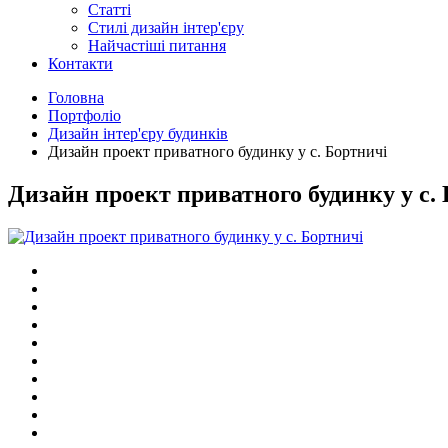
Статті
Cтилі дизайн інтер'єру
Найчастіші питання
Контакти
Головна
Портфоліо
Дизайн інтер'єру будинків
Дизайн проект приватного будинку у с. Бортничі
Дизайн проект приватного будинку у с.