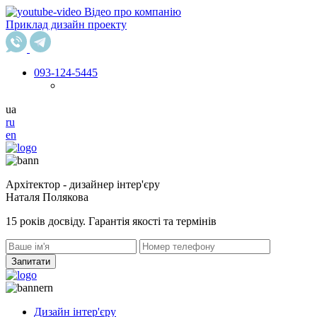
Відео про компанію
Приклад дизайн проекту
093
-124-5445
ua
ru
en
Архітектор - дизайнер інтер'єру
Наталя Полякова
15 років досвіду. Гарантія якості та термінів
Запитати
Дизайн інтер'єру