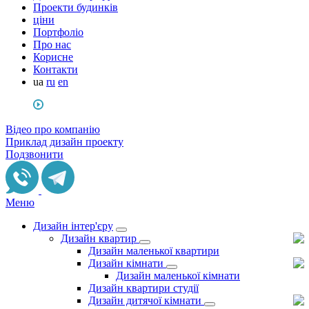
Проекти будинків
ціни
Портфоліо
Про нас
Корисне
Контакти
ua
ru
en
Відео про компанію
Приклад дизайн проекту
Подзвонити
Меню
Дизайн інтер'єру
Дизайн квартир
Дизайн маленької квартири
Дизайн кімнати
Дизайн маленької кімнати
Дизайн квартири студії
Дизайн дитячої кімнати