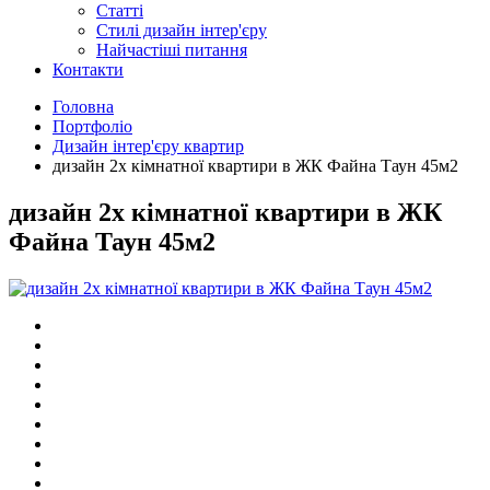
Статті
Cтилі дизайн інтер'єру
Найчастіші питання
Контакти
Головна
Портфоліо
Дизайн інтер'єру квартир
дизайн 2х кімнатної квартири в ЖК Файна Таун 45м2
дизайн 2х кімнатної квартири в ЖК
Файна Таун 45м2