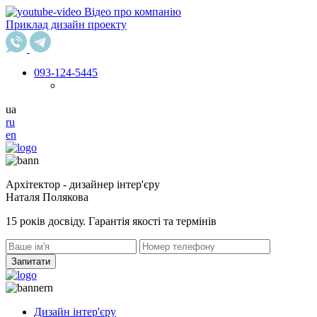
Відео про компанію
Приклад дизайн проекту
093
-124-5445
ua
ru
en
Архітектор - дизайнер інтер'єру
Наталя Полякова
15 років досвіду. Гарантія якості та термінів
Запитати
Дизайн інтер'єру