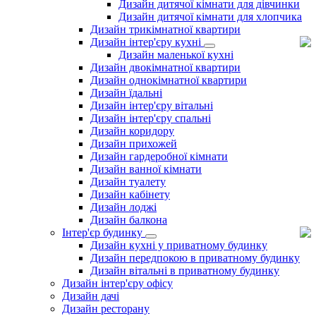
Дизайн дитячої кімнати для дівчинки
Дизайн дитячої кімнати для хлопчика
Дизайн трикімнатної квартири
Дизайн інтер'єру кухні
Дизайн маленької кухні
Дизайн двокімнатної квартири
Дизайн однокімнатної квартири
Дизайн їдальні
Дизайн інтер'єру вітальні
Дизайн інтер'єру спальні
Дизайн коридору
Дизайн прихожей
Дизайн гардеробної кімнати
Дизайн ванної кімнати
Дизайн туалету
Дизайн кабінету
Дизайн лоджі
Дизайн балкона
Інтер'єр будинку
Дизайн кухні у приватному будинку
Дизайн передпокою в приватному будинку
Дизайн вітальні в приватному будинку
Дизайн інтер'єру офісу
Дизайн дачі
Дизайн ресторану