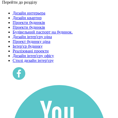
Перейти до розділу
Дизайн интерьера
Дизайн квартир
Проекти будинків
Проекти будинків
Будівельний паспорт на будинок.
Дизайн інтер'єру ціна
Проект будинку ціна
Інтер'єр будинку
Реалізовані проекти
Дизайн інтер'єру офісу
Cтилі дизайн інтер'єру