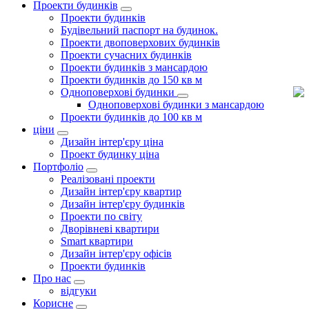
Проекти будинків
Проекти будинків
Будівельний паспорт на будинок.
Проекти двоповерхових будинків
Проекти сучасних будинків
Проекти будинків з мансардою
Проекти будинків до 150 кв м
Одноповерхові будинки
Одноповерхові будинки з мансардою
Проекти будинків до 100 кв м
ціни
Дизайн інтер'єру ціна
Проект будинку ціна
Портфоліо
Реалізовані проекти
Дизайн інтер'єру квартир
Дизайн інтер'єру будинків
Проекти по світу
Дворівневі квартири
Smart квартири
Дизайн інтер'єру офісів
Проекти будинків
Про нас
відгуки
Корисне