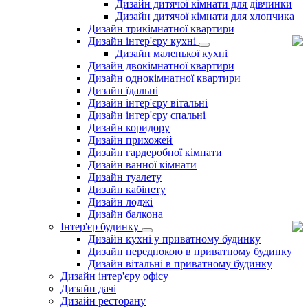
Дизайн дитячої кімнати для дівчинки
Дизайн дитячої кімнати для хлопчика
Дизайн трикімнатної квартири
Дизайн інтер'єру кухні
Дизайн маленької кухні
Дизайн двокімнатної квартири
Дизайн однокімнатної квартири
Дизайн їдальні
Дизайн інтер'єру вітальні
Дизайн інтер'єру спальні
Дизайн коридору
Дизайн прихожей
Дизайн гардеробної кімнати
Дизайн ванної кімнати
Дизайн туалету
Дизайн кабінету
Дизайн лоджі
Дизайн балкона
Інтер'єр будинку
Дизайн кухні у приватному будинку
Дизайн передпокою в приватному будинку
Дизайн вітальні в приватному будинку
Дизайн інтер'єру офісу
Дизайн дачі
Дизайн ресторану