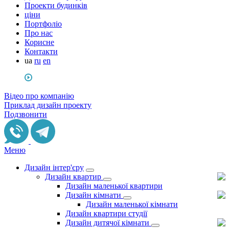
Проекти будинків
ціни
Портфоліо
Про нас
Корисне
Контакти
ua
ru
en
Відео про компанію
Приклад дизайн проекту
Подзвонити
Меню
Дизайн інтер'єру
Дизайн квартир
Дизайн маленької квартири
Дизайн кімнати
Дизайн маленької кімнати
Дизайн квартири студії
Дизайн дитячої кімнати