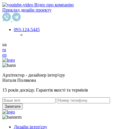
Відео про компанію
Приклад дизайн проекту
093
-124-5445
ua
ru
en
Архітектор - дизайнер інтер'єру
Наталя Полякова
15 років досвіду. Гарантія якості та термінів
Запитати
Дизайн інтер'єру