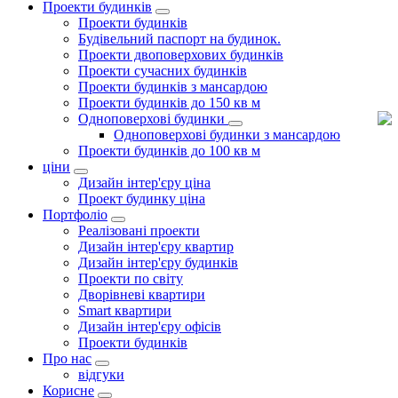
Проекти будинків
Проекти будинків
Будівельний паспорт на будинок.
Проекти двоповерхових будинків
Проекти сучасних будинків
Проекти будинків з мансардою
Проекти будинків до 150 кв м
Одноповерхові будинки
Одноповерхові будинки з мансардою
Проекти будинків до 100 кв м
ціни
Дизайн інтер'єру ціна
Проект будинку ціна
Портфоліо
Реалізовані проекти
Дизайн інтер'єру квартир
Дизайн інтер'єру будинків
Проекти по світу
Дворівневі квартири
Smart квартири
Дизайн інтер'єру офісів
Проекти будинків
Про нас
відгуки
Корисне