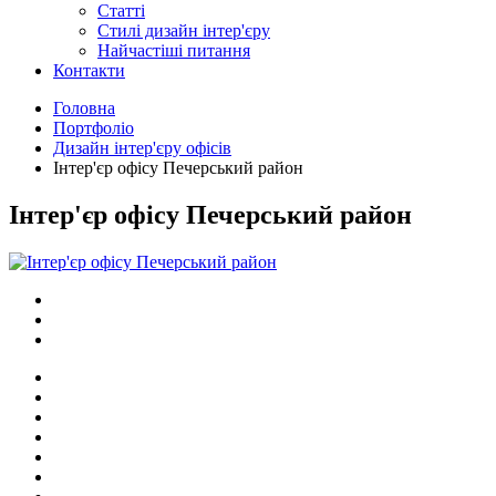
Статті
Cтилі дизайн інтер'єру
Найчастіші питання
Контакти
Головна
Портфоліо
Дизайн інтер'єру офісів
Інтер'єр офісу Печерський район
Інтер'єр офісу Печерський район