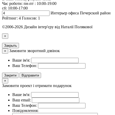
Час роботи: пн-пт : 10:00-19:00
сб: 10:00-17:00
Интерьер офиса Печерский район
Рейтинг:
4
Голосов:
1
©2006-2026 Дизайн інтер'єру від Наталії Полякової
×
Закрыть
Замовити зворотний дзвінок
×
Ваше ім'я:
Ваш Телефон:
Закрити
Відправити
×
Замовити проект і отримати подарунок
Ваше ім'я:
Ваш email:
Ваш Телефон:
Повідомлення: