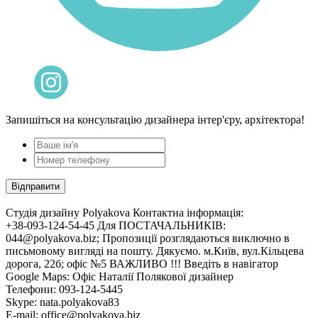
Запишіться на консультацію дизайнера інтер'єру, архітектора!
Cтудія дизайну Polyakova
Контактна інформація:
+38-093-124-54-45 Для ПОСТАЧАЛЬНИКІВ:
044@polyakova.biz; Пропозиції розглядаються виключно в
письмовому вигляді на пошту. Дякуємо. м.Київ, вул.Кільцева
дорога, 22б; офіс №5 ВАЖЛИВО !!! Введіть в навігатор
Google Maps: Офіс Наталії Полякової дизайнер
Телефони:
093-124-5445
Skype: nata.polyakova83
E-mail:
office@polyakova.biz