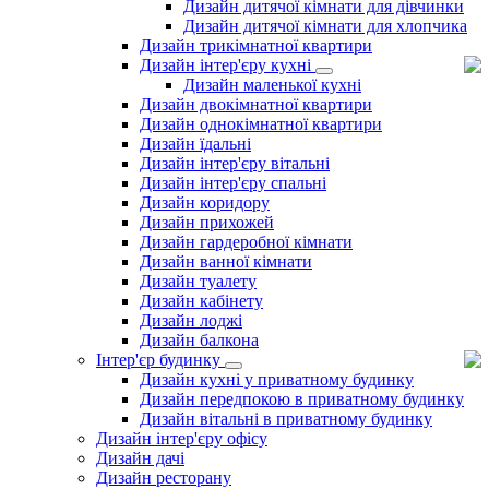
Дизайн дитячої кімнати для дівчинки
Дизайн дитячої кімнати для хлопчика
Дизайн трикімнатної квартири
Дизайн інтер'єру кухні
Дизайн маленької кухні
Дизайн двокімнатної квартири
Дизайн однокімнатної квартири
Дизайн їдальні
Дизайн інтер'єру вітальні
Дизайн інтер'єру спальні
Дизайн коридору
Дизайн прихожей
Дизайн гардеробної кімнати
Дизайн ванної кімнати
Дизайн туалету
Дизайн кабінету
Дизайн лоджі
Дизайн балкона
Інтер'єр будинку
Дизайн кухні у приватному будинку
Дизайн передпокою в приватному будинку
Дизайн вітальні в приватному будинку
Дизайн інтер'єру офісу
Дизайн дачі
Дизайн ресторану