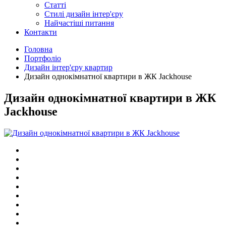
Статті
Cтилі дизайн інтер'єру
Найчастіші питання
Контакти
Головна
Портфоліо
Дизайн інтер'єру квартир
Дизайн однокімнатної квартири в ЖК Jackhouse
Дизайн однокімнатної квартири в ЖК
Jackhouse