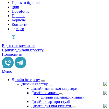
Проекти будинків
ціни
Портфоліо
Про нас
Корисне
Контакти
ua
ru
en
Відео про компанію
Приклад дизайн проекту
Подзвонити
Меню
Дизайн інтер'єру
Дизайн квартир
Дизайн маленької квартири
Дизайн кімнати
Дизайн маленької кімнати
Дизайн квартири студії
Дизайн дитячої кімнати