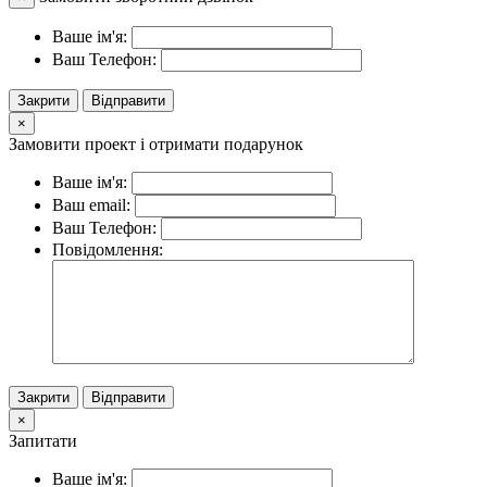
Ваше ім'я:
Ваш Телефон:
Закрити
Відправити
×
Замовити проект і отримати подарунок
Ваше ім'я:
Ваш email:
Ваш Телефон:
Повідомлення:
Закрити
Відправити
×
Запитати
Ваше ім'я: