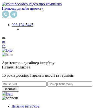
Відео про компанію
Приклад дизайн проекту
093
-124-5445
ua
ru
en
Архітектор - дизайнер інтер'єру
Наталя Полякова
15 років досвіду. Гарантія якості та термінів
Запитати
Дизайн інтер'єру