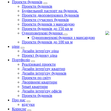
Проекти будинків
Проекти будинків
Будівельний паспорт на будинок.
Проекти двоповерхових будинків
Проекти сучасних будинків
Проекти будинків з мансардою
Проекти будинків до 150 кв м
Одноповерхові будинки
Одноповерхові будинки з мансардою
Проекти будинків до 100 кв м
ціни
Дизайн інтер'єру ціна
Проект будинку ціна
Портфоліо
Реалізовані проекти
Дизайн інтер'єру квартир
Дизайн інтер'єру будинків
Проекти по світу
Дворівневі квартири
Smart квартири
Дизайн інтер'єру офісів
Проекти будинків
Про нас
відгуки
Корисне