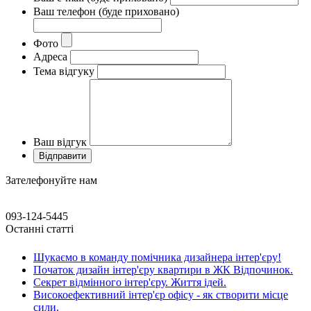
Ваш телефон (буде приховано)
Фото
Адреса
Тема відгуку
Ваш відгук
Зателефонуйте нам
093-124-5445
Останні статті
Шукаємо в команду помічника дизайнера інтер'єру!
Початок дизайн інтер'єру квартири в ЖК Відпочинок.
Секрет відмінного інтер'єру. Життя ідей.
Високоефективний інтер'єр офісу - як створити місце
сили.