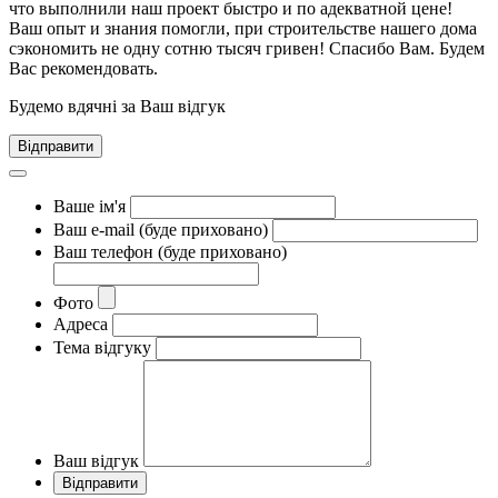
что выполнили наш проект быстро и по адекватной цене!
Ваш опыт и знания помогли, при строительстве нашего дома
сэкономить не одну сотню тысяч гривен! Спасибо Вам. Будем
Вас рекомендовать.
Будемо вдячні за Ваш відгук
Відправити
Ваше ім'я
Ваш e-mail (буде приховано)
Ваш телефон (буде приховано)
Фото
Адреса
Тема відгуку
Ваш відгук