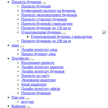
Проекти будинків
Проекти будинків
Будівельний паспорт на будинок.
Проекти двоповерхових будинків
Проекти сучасних будинків
Проекти будинків з мансардою
Проекти будинків до 150 кв м
Одноповерхові будинки
Одноповерхові будинки з мансардою
Проекти будинків до 100 кв м
ціни
Дизайн інтер'єру ціна
Проект будинку ціна
Портфоліо
Реалізовані проекти
Дизайн інтер'єру квартир
Дизайн інтер'єру будинків
Проекти по світу
Дворівневі квартири
Smart квартири
Дизайн інтер'єру офісів
Проекти будинків
Про нас
відгуки
Корисне