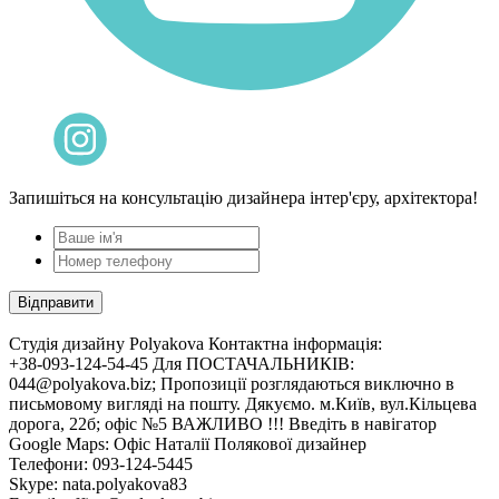
Запишіться на консультацію дизайнера інтер'єру, архітектора!
Cтудія дизайну Polyakova
Контактна інформація:
+38-093-124-54-45 Для ПОСТАЧАЛЬНИКІВ:
044@polyakova.biz; Пропозиції розглядаються виключно в
письмовому вигляді на пошту. Дякуємо. м.Київ, вул.Кільцева
дорога, 22б; офіс №5 ВАЖЛИВО !!! Введіть в навігатор
Google Maps: Офіс Наталії Полякової дизайнер
Телефони:
093-124-5445
Skype: nata.polyakova83