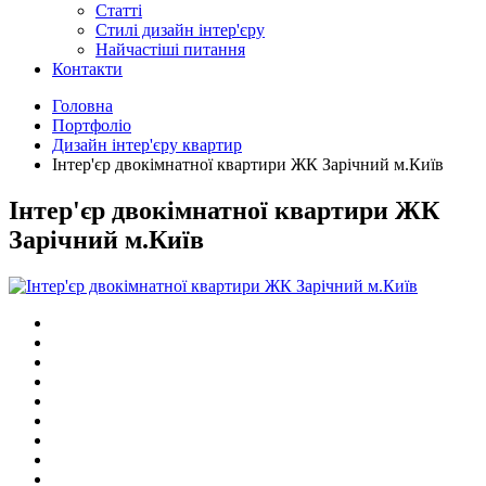
Статті
Cтилі дизайн інтер'єру
Найчастіші питання
Контакти
Головна
Портфоліо
Дизайн інтер'єру квартир
Інтер'єр двокімнатної квартири ЖК Зарічний м.Київ
Інтер'єр двокімнатної квартири ЖК
Зарічний м.Київ