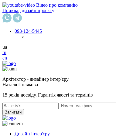
Відео про компанію
Приклад дизайн проекту
093
-124-5445
ua
ru
en
Архітектор - дизайнер інтер'єру
Наталя Полякова
15 років досвіду. Гарантія якості та термінів
Запитати
Дизайн інтер'єру