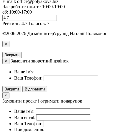
E-mail:
office@polyakova.biz
Час роботи: пн-пт : 10:00-19:00
сб: 10:00-17:00
Рейтинг:
4.7
Голосов:
7
©2006-2026 Дизайн інтер'єру від Наталії Полякової
×
Закрыть
Замовити зворотний дзвінок
×
Ваше ім'я:
Ваш Телефон:
Закрити
Відправити
×
Замовити проект і отримати подарунок
Ваше ім'я:
Ваш email:
Ваш Телефон:
Повідомлення: