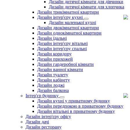
Дизайн дитячої кімнати для дівчинки
Дизайн дитячої кімнати для хлопчика
Дизайн трикімнатної квартири
Дизайн інтер'єру кухні
Дизайн маленької кухні
Дизайн двокімнатної квартири
Дизайн однокімнатної квартири
Дизайн їдальні
Дизайн інтер'єру вітальні
Дизайн інтер'єру спальні
Дизайн коридору
Дизайн прихожей
Дизайн гардеробної кімнати
Дизайн ванної кімнати
Дизайн туалету
Дизайн кабінету
Дизайн лоджі
Дизайн балкона
Інтер'єр будинку
Дизайн кухні у приватному будинку
Дизайн передпокою в приватному будинку
Дизайн вітальні в приватному будинку
Дизайн інтер'єру офісу
Дизайн дачі
Дизайн ресторану